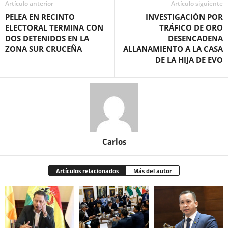
Artículo anterior
Artículo siguiente
PELEA EN RECINTO
INVESTIGACIÓN POR
ELECTORAL TERMINA CON
TRÁFICO DE ORO
DOS DETENIDOS EN LA
DESENCADENA
ZONA SUR CRUCEÑA
ALLANAMIENTO A LA CASA
DE LA HIJA DE EVO
Carlos
Artículos relacionados
Más del autor