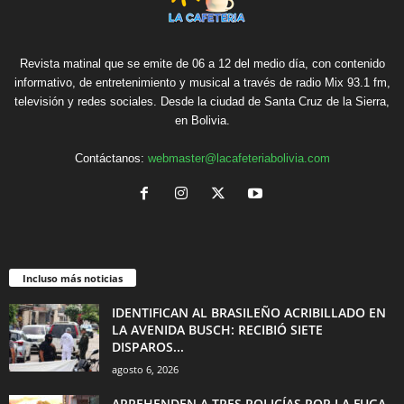
Revista matinal que se emite de 06 a 12 del medio día, con contenido
informativo, de entretenimiento y musical a través de radio Mix 93.1 fm,
televisión y redes sociales. Desde la ciudad de Santa Cruz de la Sierra,
en Bolivia.
Contáctanos:
webmaster@lacafeteriabolivia.com
Incluso más noticias
IDENTIFICAN AL BRASILEÑO ACRIBILLADO EN
LA AVENIDA BUSCH: RECIBIÓ SIETE
DISPAROS...
agosto 6, 2026
APREHENDEN A TRES POLICÍAS POR LA FUGA