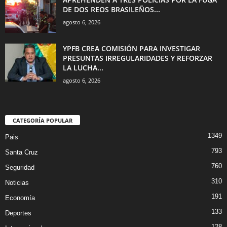
DE DOS REOS BRASILEÑOS...
agosto 6, 2026
YPFB CREA COMISIÓN PARA INVESTIGAR
PRESUNTAS IRREGULARIDADES Y REFORZAR
LA LUCHA...
agosto 6, 2026
CATEGORÍA POPULAR
1349
Pais
793
Santa Cruz
760
Seguridad
310
Noticias
191
Economía
133
Deportes
128