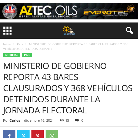
Inicio
Pais
MINISTERIO DE GOBIERNO REPORTA 43 BARES CLAUSURADOS Y 368
VEHÍCULOS DETENIDOS DURANTE...
NOTICIAS
PAIS
MINISTERIO DE GOBIERNO
REPORTA 43 BARES
CLAUSURADOS Y 368 VEHÍCULOS
DETENIDOS DURANTE LA
JORNADA ELECTORAL
Por
Carlos
-
diciembre 16, 2024
15
0