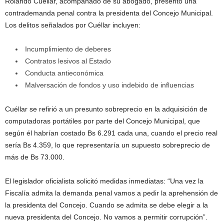
Rolando Cuéllar, acompañado de su abogado, presentó una
contrademanda penal contra la presidenta del Concejo Municipal.
Los delitos señalados por Cuéllar incluyen:
Incumplimiento de deberes
Contratos lesivos al Estado
Conducta antieconómica
Malversación de fondos y uso indebido de influencias
Cuéllar se refirió a un presunto sobreprecio en la adquisición de
computadoras portátiles por parte del Concejo Municipal, que
según él habrían costado Bs 6.291 cada una, cuando el precio real
sería Bs 4.359, lo que representaría un supuesto sobreprecio de
más de Bs 73.000.
El legislador oficialista solicitó medidas inmediatas: “Una vez la
Fiscalía admita la demanda penal vamos a pedir la aprehensión de
la presidenta del Concejo. Cuando se admita se debe elegir a la
nueva presidenta del Concejo. No vamos a permitir corrupción”.