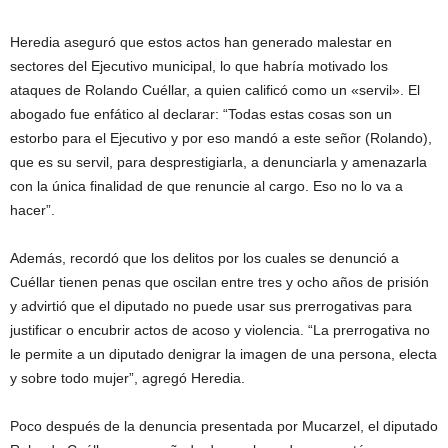
Heredia aseguró que estos actos han generado malestar en
sectores del Ejecutivo municipal, lo que habría motivado los
ataques de Rolando Cuéllar, a quien calificó como un «servil». El
abogado fue enfático al declarar: “Todas estas cosas son un
estorbo para el Ejecutivo y por eso mandó a este señor (Rolando),
que es su servil, para desprestigiarla, a denunciarla y amenazarla
con la única finalidad de que renuncie al cargo. Eso no lo va a
hacer”.
Además, recordó que los delitos por los cuales se denunció a
Cuéllar tienen penas que oscilan entre tres y ocho años de prisión
y advirtió que el diputado no puede usar sus prerrogativas para
justificar o encubrir actos de acoso y violencia. “La prerrogativa no
le permite a un diputado denigrar la imagen de una persona, electa
y sobre todo mujer”, agregó Heredia.
Poco después de la denuncia presentada por Mucarzel, el diputado