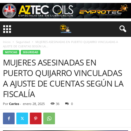
Inicio
Seguridad
MUJERES ASESINADAS EN PUERTO QUIJARRO VINCULADAS A
AJUSTE DE CUENTAS SEGÚN LA...
NOTICIAS
SEGURIDAD
MUJERES ASESINADAS EN
PUERTO QUIJARRO VINCULADAS
A AJUSTE DE CUENTAS SEGÚN LA
FISCALÍA
Por
Carlos
-
enero 28, 2025
36
0