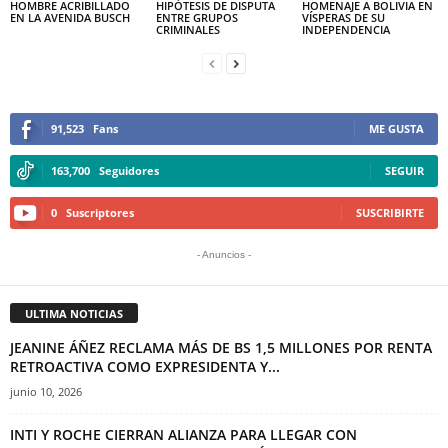
HOMBRE ACRIBILLADO
HIPÓTESIS DE DISPUTA
HOMENAJE A BOLIVIA EN
EN LA AVENIDA BUSCH
ENTRE GRUPOS
VÍSPERAS DE SU
CRIMINALES
INDEPENDENCIA
91,523
Fans
ME GUSTA
163,700
Seguidores
SEGUIR
0
Suscriptores
SUSCRIBIRTE
- Anuncios -
ULTIMA NOTICIAS
JEANINE ÁÑEZ RECLAMA MÁS DE BS 1,5 MILLONES POR RENTA
RETROACTIVA COMO EXPRESIDENTA Y...
junio 10, 2026
INTI Y ROCHE CIERRAN ALIANZA PARA LLEGAR CON