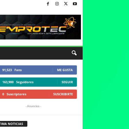
91,523
Fans
ME GUSTA
163,900
Seguidores
SEGUIR
0
Suscriptores
SUSCRIBIRTE
- Anuncios -
TIMA NOTICIAS