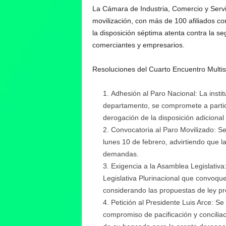
La Cámara de Industria, Comercio y Servi
movilización, con más de 100 afiliados c
la disposición séptima atenta contra la se
comerciantes y empresarios.
Resoluciones del Cuarto Encuentro Multise
Adhesión al Paro Nacional: La instit
departamento, se compromete a partici
derogación de la disposición adicional
Convocatoria al Paro Movilizado: Se 
lunes 10 de febrero, advirtiendo que la
demandas.
Exigencia a la Asamblea Legislativ
Legislativa Plurinacional que convoque
considerando las propuestas de ley p
Petición al Presidente Luis Arce: Se 
compromiso de pacificación y conciliac