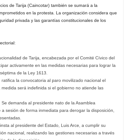
cios de Tarija (Caincotar) también se sumará a la
omprometidos en la protesta. La organización considera que
guridad privada y las garantías constitucionales de los
ctorial:
ucionalidad de Tarija, encabezada por el Comité Cívico del
par activamente en las medidas necesarias para lograr la
 séptima de la Ley 1613.
ratifica la convocatoria al paro movilizado nacional el
 medida será indefinida si el gobierno no atiende las
a: Se demanda al presidente nato de la Asamblea
 a sesión de forma inmediata para derogar la disposición,
resentadas.
insta al presidente del Estado, Luis Arce, a cumplir su
ión nacional, realizando las gestiones necesarias a través