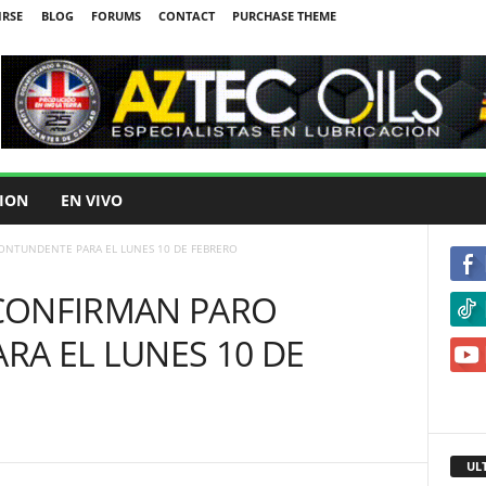
IRSE
BLOG
FORUMS
CONTACT
PURCHASE THEME
ION
EN VIVO
ONTUNDENTE PARA EL LUNES 10 DE FEBRERO
CONFIRMAN PARO
A EL LUNES 10 DE
UL