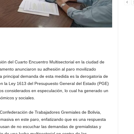
sión del Cuarto Encuentro Multisectorial en la ciudad de
rtamento anunciaron su adhesión al paro movilizado
La principal demanda de esta medida es la derogatoria de
a en la Ley 1613 del Presupuesto General del Estado (PGE)
os considerados en especulación, lo cual ha generado un
ómicos y sociales.
 Confederación de Trabajadores Gremiales de Bolivia,
 masiva en este paro, enfatizando que es una respuesta
 acusan de no escuchar las demandas de gremialistas y
io de una lucha multisectorial en contra de las