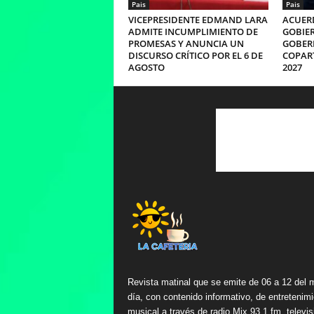
Pais
Pais
VICEPRESIDENTE EDMAND LARA
ACUERD
ADMITE INCUMPLIMIENTO DE
GOBIER
PROMESAS Y ANUNCIA UN
GOBER
DISCURSO CRÍTICO POR EL 6 DE
COPART
AGOSTO
2027
Revista matinal que se emite de 06 a 12 del 
día, con contenido informativo, de entretenimi
musical a través de radio Mix 93.1 fm, televis