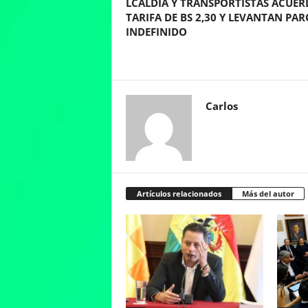
LCALDÍA Y TRANSPORTISTAS ACUE
TARIFA DE BS 2,30 Y LEVANTAN PAR
INDEFINIDO
Carlos
Artículos relacionados
Más del autor