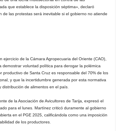
vada que establece la disposición séptima», declaró
n de las protestas será inevitable si el gobierno no atiende
en ejercicio de la Cámara Agropecuaria del Oriente (CAO),
a demostrar voluntad política para derogar la polémica
tor productivo de Santa Cruz es responsable del 70% de los
nal, y que la incertidumbre generada por esta normativa
 distribución de alimentos en el país.
te de la Asociación de Avicultores de Tarija, expresó el
cado para el lunes. Martínez criticó duramente al gobierno
ubierta en el PGE 2025, calificándola como una imposición
abilidad de los productores.