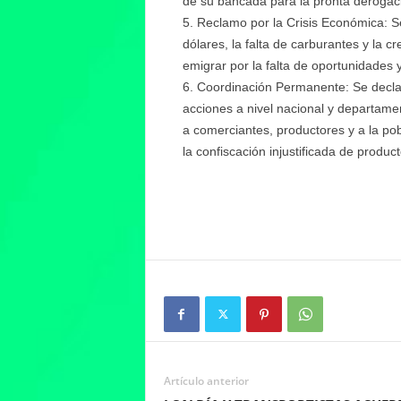
de su bancada para la pronta derogaci
Reclamo por la Crisis Económica: Se
dólares, la falta de carburantes y la c
emigrar por la falta de oportunidades 
Coordinación Permanente: Se declar
acciones a nivel nacional y departamen
a comerciantes, productores y a la pob
la confiscación injustificada de product
Artículo anterior