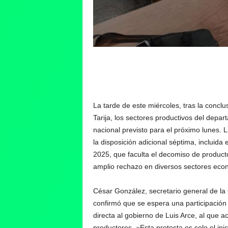
La tarde de este miércoles, tras la conclu
Tarija, los sectores productivos del depa
nacional previsto para el próximo lunes. 
la disposición adicional séptima, incluid
2025, que faculta el decomiso de product
amplio rechazo en diversos sectores econ
César González, secretario general de la
confirmó que se espera una participación
directa al gobierno de Luis Arce, al que
productores. «Esta protesta es solo el inic