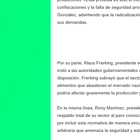
confiscaciones y la falta de seguridad pri
González, advirtiendo que la radicalizació
sus demandas.
Por su parte, Klaus Frerking, presidente 
instó a las autoridades gubernamentales 
disposición. Frerking subrayó que el sec
alimentos que abastecen el mercado nacio
podría afectar gravemente la producción y
En la misma línea, Rony Martínez, presiden
respaldo total de su sector al paro convo
por incluir esta normativa de manera enc
arbitraria que amenaza la seguridad y est