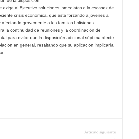
ón de la disposición.
 exige al Ejecutivo soluciones inmediatas a la escasez de
reciente crisis económica, que está forzando a jóvenes a
y afectando gravemente a las familias bolivianas.
a la continuidad de reuniones y la coordinación de
tal para evitar que la disposición adicional séptima afecte
lación en general, resaltando que su aplicación implicaría
os.
Artículo siguiente