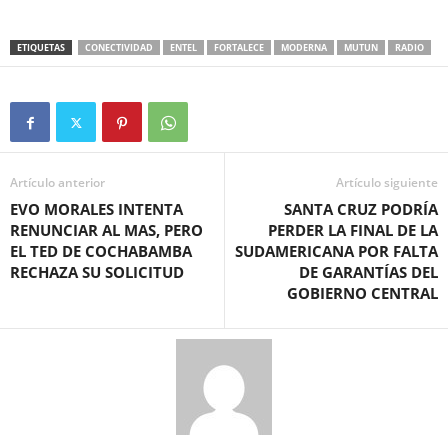
ETIQUETAS
CONECTIVIDAD
ENTEL
FORTALECE
MODERNA
MUTUN
RADIO
Artículo anterior
Artículo siguiente
EVO MORALES INTENTA
SANTA CRUZ PODRÍA
RENUNCIAR AL MAS, PERO
PERDER LA FINAL DE LA
EL TED DE COCHABAMBA
SUDAMERICANA POR FALTA
RECHAZA SU SOLICITUD
DE GARANTÍAS DEL
GOBIERNO CENTRAL