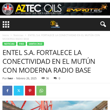
Inicio
Noticias
ENTEL S.A. FORTALECE LA CONECTIVIDAD EN EL MUTÚN CON
MODERNA RADIO BASE
NOTICIAS
PAIS
SANTA CRUZ
ENTEL S.A. FORTALECE LA
CONECTIVIDAD EN EL MUTÚN
CON MODERNA RADIO BASE
Por
Iver
-
febrero 26, 2025
36
0