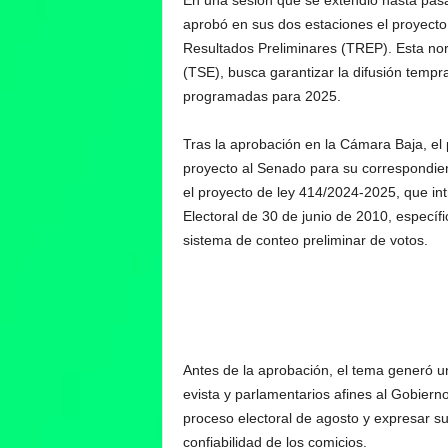
En una sesión que se extendió hasta pas
aprobó en sus dos estaciones el proyecto
Resultados Preliminares (TREP). Esta nor
(TSE), busca garantizar la difusión tempr
programadas para 2025.
Tras la aprobación en la Cámara Baja, el 
proyecto al Senado para su correspondien
el proyecto de ley 414/2024-2025, que in
Electoral de 30 de junio de 2010, específ
sistema de conteo preliminar de votos.
Antes de la aprobación, el tema generó un
evista y parlamentarios afines al Gobiern
proceso electoral de agosto y expresar su
confiabilidad de los comicios.