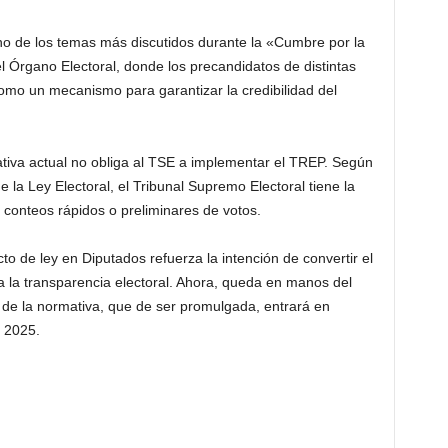
o de los temas más discutidos durante la «Cumbre por la
 Órgano Electoral, donde los precandidatos de distintas
 como un mecanismo para garantizar la credibilidad del
ativa actual no obliga al TSE a implementar el TREP. Según
e la Ley Electoral, el Tribunal Supremo Electoral tiene la
ar conteos rápidos o preliminares de votos.
o de ley en Diputados refuerza la intención de convertir el
a transparencia electoral. Ahora, queda en manos del
a de la normativa, que de ser promulgada, entrará en
e 2025.