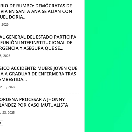
BIO DE RUMBO: DEMÓCRATAS DE
IVIA EN SANTA ANA SE ALÍAN CON
EL DORIA...
, 2025
AL GENERAL DEL ESTADO PARTICIPA
REUNIÓN INTERINSTITUCIONAL DE
GENCIA Y ASEGURA QUE SE...
3, 2026
GICO ACCIDENTE: MUERE JOVEN QUE
IBA A GRADUAR DE ENFERMERA TRAS
EMBESTIDA...
e 16, 2024
 ORDENA PROCESAR A JHONNY
NÁNDEZ POR CASO MUTUALISTA
o 23, 2025