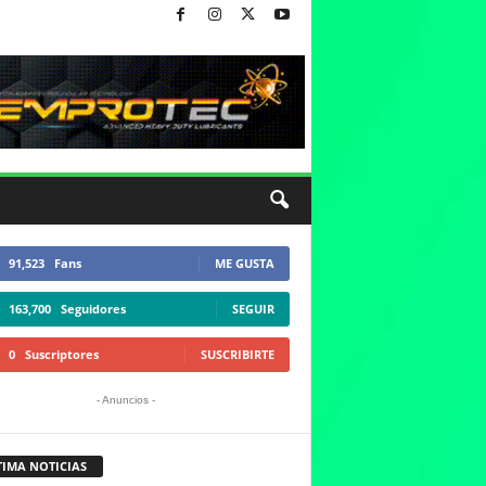
91,523
Fans
ME GUSTA
163,700
Seguidores
SEGUIR
0
Suscriptores
SUSCRIBIRTE
- Anuncios -
TIMA NOTICIAS