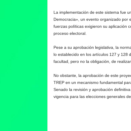
La implementación de este sistema fue un
Democracia», un evento organizado por el
fuerzas políticas exigieron su aplicación
proceso electoral.
Pese a su aprobación legislativa, la norm
lo establecido en los artículos 127 y 128 d
facultad, pero no la obligación, de realiz
No obstante, la aprobación de este proyect
TREP en un mecanismo fundamental para l
Senado la revisión y aprobación definitiv
vigencia para las elecciones generales d