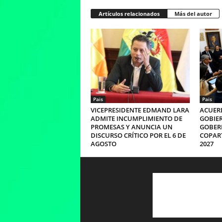
Artículos relacionados
Más del autor
Pais
Pais
VICEPRESIDENTE EDMAND LARA
ACUERD
ADMITE INCUMPLIMIENTO DE
GOBIER
PROMESAS Y ANUNCIA UN
GOBER
DISCURSO CRÍTICO POR EL 6 DE
COPART
AGOSTO
2027