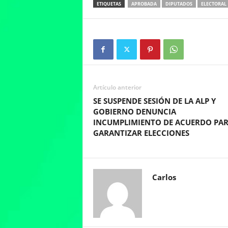
ETIQUETAS
APROBADA
DIPUTADOS
ELECTORAL
Artículo anterior
SE SUSPENDE SESIÓN DE LA ALP Y
GOBIERNO DENUNCIA
INCUMPLIMIENTO DE ACUERDO PA
GARANTIZAR ELECCIONES
Carlos