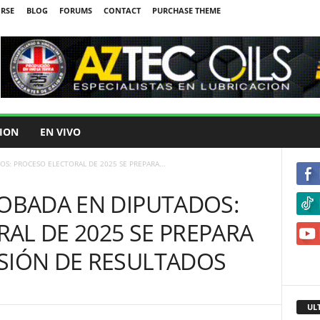
IRSE
BLOG
FORUMS
CONTACT
PURCHASE THEME
ION
EN VIVO
OS: PROCESO ELECTORAL DE 2025 SE PREPARA...
ROBADA EN DIPUTADOS:
AL DE 2025 SE PREPARA
SIÓN DE RESULTADOS
UL