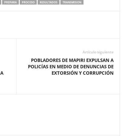
PREPARA
PROCESO
RESULTADOS
TRANSMISION
Artículo siguiente
POBLADORES DE MAPIRI EXPULSAN A
POLICÍAS EN MEDIO DE DENUNCIAS DE
RA
EXTORSIÓN Y CORRUPCIÓN