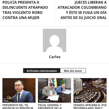
POLICÍA PRESENTA A
JUECES LIBERAN A
DELINCUENTE ATRAPADO
ATRACADOR COLOMBIANO
TRAS VIOLENTO ROBO
Y ÉSTE SE FUGA UN DÍA
CONTRA UNA MUJER
ANTES DE SU JUICIO ORAL
Carlos
Artículos relacionados
Más del autor
Pais
Noticias
Pais
PRESIDENTE DEL TSJ
FISCAL GENERAL Y
SENADO APRUEBA EL PGE
ANUNCIA SU RENUNCIA
PRESIDENTE DE LA
REFORMULADO 2026 Y