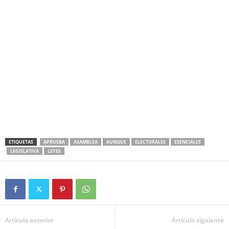
ETIQUETAS
APRUEBA
ASAMBLEA
AUNQUE
ELECTORALES
ESENCIALES
LEGISLATIVA
LEYES
Artículo anterior
Artículo siguiente