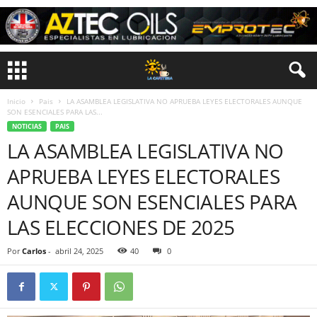
Inicio
Pais
LA ASAMBLEA LEGISLATIVA NO APRUEBA LEYES ELECTORALES AUNQUE
SON ESENCIALES PARA LAS...
NOTICIAS
PAIS
LA ASAMBLEA LEGISLATIVA NO
APRUEBA LEYES ELECTORALES
AUNQUE SON ESENCIALES PARA
LAS ELECCIONES DE 2025
Por
Carlos
-
abril 24, 2025
40
0