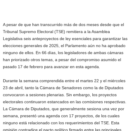
A pesar de que han transcurrido más de dos meses desde que el
Tribunal Supremo Electoral (TSE) remitiera a la Asamblea
Legislativa seis anteproyectos de ley esenciales para garantizar las
elecciones generales de 2025, el Parlamento aún no ha aprobado
ninguno de ellos. En 66 días, los legisladores de ambas cámaras
han priorizado otros temas, a pesar del compromiso asumido el
pasado 17 de febrero para avanzar en esta agenda.
Durante la semana comprendida entre el martes 22 y el miércoles
23 de abril, tanto la Cámara de Senadores como la de Diputados
convocaron a sesiones plenarias. Sin embargo, los proyectos
electorales continuaron estancados en las comisiones respectivas.
La Cámara de Diputados, que generalmente sesiona una vez por
semana, presentó una agenda con 17 proyectos, de los cuales
ninguno está relacionado con los requerimientos del TSE. Esta
omisión contradice el pacto político firmado entre las principales