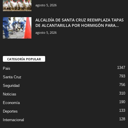
agosto 5, 2026
ALCALDÍA DE SANTA CRUZ REEMPLAZA TAPAS
DE ALCANTARILLA POR HORMIGÓN PARA...
agosto 5, 2026
CATEGORÍA POPULAR
1347
Pais
793
Santa Cruz
756
Seguridad
310
Noticias
190
Economía
133
Deportes
128
Internacional