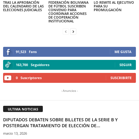
TRAS LA APROBACIÓN
FEDERACIÓN BOLIVIANA
LO REMITE AL EJECUTIVO
DEL CALENDARIO DE LAS
DE FÚTBOL SUSCRIBEN
PARA SU
ELECCIONES JUDICIALES
CONVENIO PARA
PROMULGACIÓN
COORDINAR ACCIONES
DE COOPERACIÓN
INSTITUCIONAL
91,523
Fans
ME GUSTA
163,700
Seguidores
SEGUIR
0
Suscriptores
SUSCRIBIRTE
- Anuncios -
ULTIMA NOTICIAS
DIPUTADOS DEBATEN SOBRE BILLETES DE LA SERIE B Y
POSTERGAN TRATAMIENTO DE ELECCIÓN DE...
marzo 13, 2026