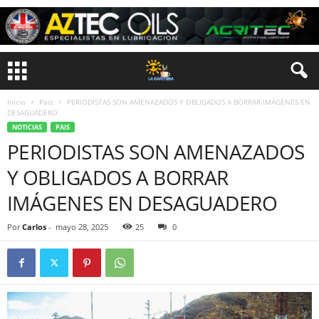
Inicio
Pais
PERIODISTAS SON AMENAZADOS Y OBLIGADOS A BORRAR IMÁGENES EN
DESAGUADERO
NOTICIAS
PAIS
PERIODISTAS SON AMENAZADOS
Y OBLIGADOS A BORRAR
IMÁGENES EN DESAGUADERO
Por
Carlos
-
mayo 28, 2025
25
0