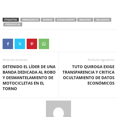
ETIQUETAS
AMENAZADOS
BORRAR
DESAGUADERO
IMAGENES
OBLIGADOS
PERIODISTAS
Artículo anterior
Artículo siguiente
DETENIDO EL LÍDER DE UNA
TUTO QUIROGA EXIGE
BANDA DEDICADA AL ROBO
TRANSPARENCIA Y CRITICA
Y DESMANTELAMIENTO DE
OCULTAMIENTO DE DATOS
MOTOCICLETAS EN EL
ECONÓMICOS
TORNO