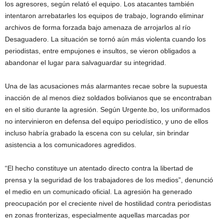
los agresores, según relató el equipo. Los atacantes también
intentaron arrebatarles los equipos de trabajo, logrando eliminar
archivos de forma forzada bajo amenaza de arrojarlos al río
Desaguadero. La situación se tornó aún más violenta cuando los
periodistas, entre empujones e insultos, se vieron obligados a
abandonar el lugar para salvaguardar su integridad.
Una de las acusaciones más alarmantes recae sobre la supuesta
inacción de al menos diez soldados bolivianos que se encontraban
en el sitio durante la agresión. Según Urgente.bo, los uniformados
no intervinieron en defensa del equipo periodístico, y uno de ellos
incluso habría grabado la escena con su celular, sin brindar
asistencia a los comunicadores agredidos.
“El hecho constituye un atentado directo contra la libertad de
prensa y la seguridad de los trabajadores de los medios”, denunció
el medio en un comunicado oficial. La agresión ha generado
preocupación por el creciente nivel de hostilidad contra periodistas
en zonas fronterizas, especialmente aquellas marcadas por