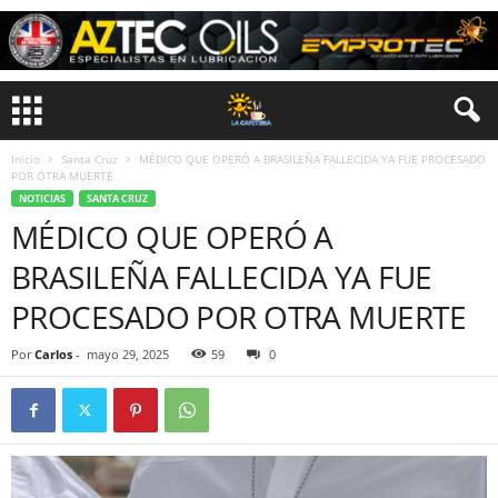
Inicio
Santa Cruz
MÉDICO QUE OPERÓ A BRASILEÑA FALLECIDA YA FUE PROCESADO
POR OTRA MUERTE
NOTICIAS
SANTA CRUZ
MÉDICO QUE OPERÓ A
BRASILEÑA FALLECIDA YA FUE
PROCESADO POR OTRA MUERTE
Por
Carlos
-
mayo 29, 2025
59
0