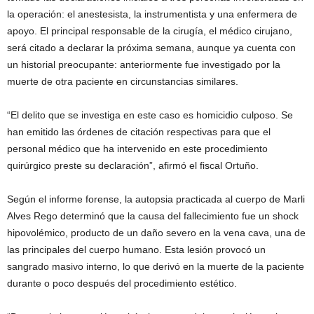
la operación: el anestesista, la instrumentista y una enfermera de
apoyo. El principal responsable de la cirugía, el médico cirujano,
será citado a declarar la próxima semana, aunque ya cuenta con
un historial preocupante: anteriormente fue investigado por la
muerte de otra paciente en circunstancias similares.
“El delito que se investiga en este caso es homicidio culposo. Se
han emitido las órdenes de citación respectivas para que el
personal médico que ha intervenido en este procedimiento
quirúrgico preste su declaración”, afirmó el fiscal Ortuño.
Según el informe forense, la autopsia practicada al cuerpo de Marli
Alves Rego determinó que la causa del fallecimiento fue un shock
hipovolémico, producto de un daño severo en la vena cava, una de
las principales del cuerpo humano. Esta lesión provocó un
sangrado masivo interno, lo que derivó en la muerte de la paciente
durante o poco después del procedimiento estético.