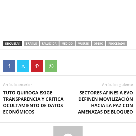
ETIQUETAS
BRASILE
FALLECIDA
MEDICO
MUERTE
OPERO
PROCESADO
Artículo anterior
Artículo siguiente
TUTO QUIROGA EXIGE
SECTORES AFINES A EVO
TRANSPARENCIA Y CRITICA
DEFINEN MOVILIZACIÓN
OCULTAMIENTO DE DATOS
HACIA LA PAZ CON
ECONÓMICOS
AMENAZAS DE BLOQUEO