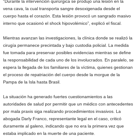
“Durante la intervención quirúrgica se produjo una lesión en la
vena cava, la cual transporta sangre desoxigenada desde el
cuerpo hasta el corazón. Esta lesión provocó un sangrado masivo
interno que ocasionó el shock hipovolémico”, explicó el fiscal.
Mientras avanzan las investigaciones, la clínica donde se realizó la
cirugía permanece precintada y bajo custodia policial. La medida
fue tomada para preservar posibles evidencias mientras se define
la responsabilidad de cada uno de los involucrados. En paralelo, se
espera la llegada de los familiares de la víctima, quienes gestionan
el proceso de repatriación del cuerpo desde la morgue de la
Pampa de la Isla hasta Brasil.
La situación ha generado fuertes cuestionamientos a las
autoridades de salud por permitir que un médico con antecedentes
por mala praxis siga realizando procedimientos invasivos. La
abogada Darly Franco, representante legal en el caso, criticó
duramente al galeno, indicando que no era la primera vez que
estaba implicado en la muerte de una paciente.