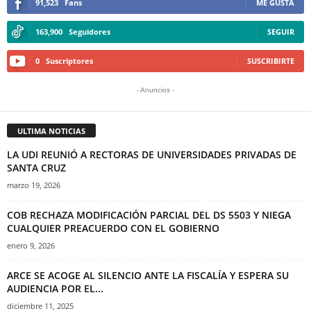
91,523
Fans
ME GUSTA
163,900
Seguidores
SEGUIR
0
Suscriptores
SUSCRIBIRTE
- Anuncios -
ULTIMA NOTICIAS
LA UDI REUNIÓ A RECTORAS DE UNIVERSIDADES PRIVADAS DE
SANTA CRUZ
marzo 19, 2026
COB RECHAZA MODIFICACIÓN PARCIAL DEL DS 5503 Y NIEGA
CUALQUIER PREACUERDO CON EL GOBIERNO
enero 9, 2026
ARCE SE ACOGE AL SILENCIO ANTE LA FISCALÍA Y ESPERA SU
AUDIENCIA POR EL...
diciembre 11, 2025