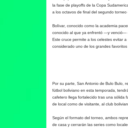
la fase de playoffs de la Copa Sudamerican
a los octavos de final del segundo torne
Bolívar, conocido como la academia paceña
conocido al que ya enfrentó —y venció— 
Este cruce permite a los celestes evitar a
considerado uno de los grandes favoritos p
Por su parte, San Antonio de Bulo Bulo, r
fútbol boliviano en esta temporada, tend
cafetero llega fortalecido tras una sólida
de local como de visitante, al club bolivi
Según el formato del torneo, ambos repre
de casa y cerrarán las series como locales