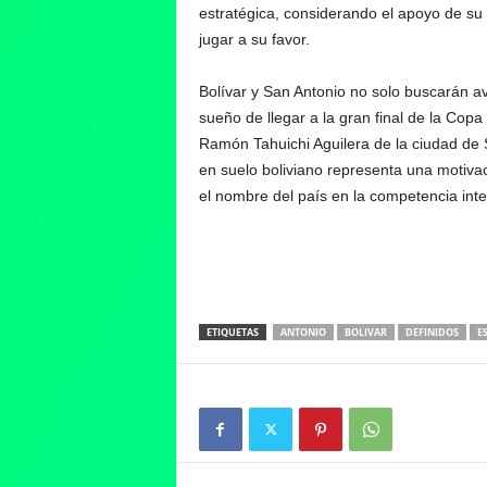
estratégica, considerando el apoyo de su 
jugar a su favor.
Bolívar y San Antonio no solo buscarán av
sueño de llegar a la gran final de la Co
Ramón Tahuichi Aguilera de la ciudad de Sa
en suelo boliviano representa una motivac
el nombre del país en la competencia inte
ETIQUETAS
ANTONIO
BOLIVAR
DEFINIDOS
E