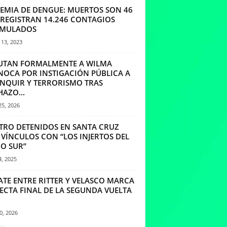
DEMIA DE DENGUE: MUERTOS SON 46
E REGISTRAN 14.246 CONTAGIOS
MULADOS
13, 2023
UTAN FORMALMENTE A WILMA
NOCA POR INSTIGACIÓN PÚBLICA A
INQUIR Y TERRORISMO TRAS
AZO...
25, 2026
TRO DETENIDOS EN SANTA CRUZ
 VÍNCULOS CON “LOS INJERTOS DEL
O SUR”
4, 2025
ATE ENTRE RITTER Y VELASCO MARCA
ECTA FINAL DE LA SEGUNDA VUELTA
10, 2026