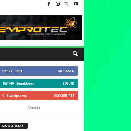
91,523
Fans
ME GUSTA
163,700
Seguidores
SEGUIR
0
Suscriptores
SUSCRIBIRTE
- Anuncios -
TIMA NOTICIAS