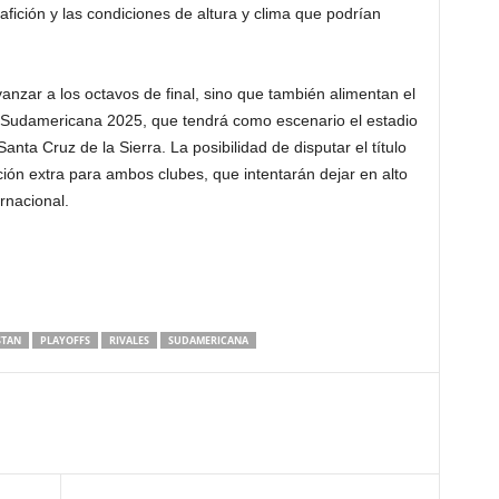
afición y las condiciones de altura y clima que podrían
anzar a los octavos de final, sino que también alimentan el
pa Sudamericana 2025, que tendrá como escenario el estadio
nta Cruz de la Sierra. La posibilidad de disputar el título
ión extra para ambos clubes, que intentarán dejar en alto
rnacional.
STAN
PLAYOFFS
RIVALES
SUDAMERICANA