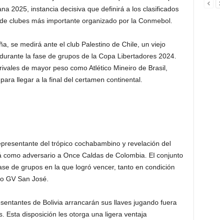
a 2025, instancia decisiva que definirá a los clasificados
o de clubes más importante organizado por la Conmebol.
, se medirá ante el club Palestino de Chile, un viejo
durante la fase de grupos de la Copa Libertadores 2024.
 rivales de mayor peso como Atlético Mineiro de Brasil,
ara llegar a la final del certamen continental.
epresentante del trópico cochabambino y revelación del
rá como adversario a Once Caldas de Colombia. El conjunto
 fase de grupos en la que logró vencer, tanto en condición
ano GV San José.
sentantes de Bolivia arrancarán sus llaves jugando fuera
. Esta disposición les otorga una ligera ventaja