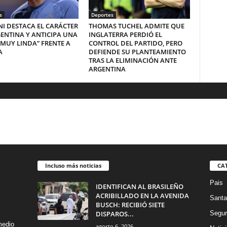
s
Deportes
I DESTACA EL CARÁCTER
THOMAS TUCHEL ADMITE QUE
ENTINA Y ANTICIPA UNA
INGLATERRA PERDIÓ EL
“MUY LINDA” FRENTE A
CONTROL DEL PARTIDO, PERO
A
DEFIENDE SU PLANTEAMIENTO
TRAS LA ELIMINACIÓN ANTE
ARGENTINA
Incluso más noticias
CA
Pais
IDENTIFICAN AL BRASILEÑO
ACRIBILLADO EN LA AVENIDA
Santa
BUSCH: RECIBIÓ SIETE
DISPAROS...
Segur
medio
agosto 6, 2026