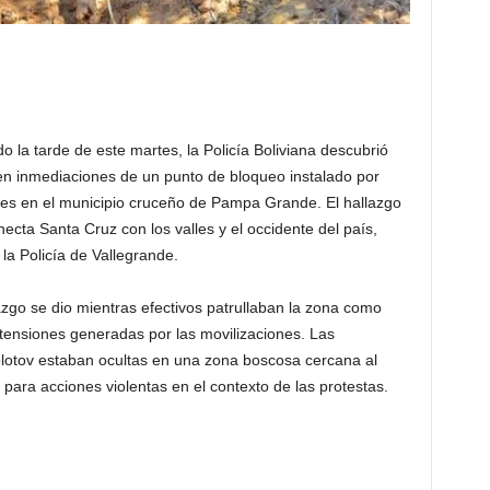
do la tarde de este martes, la Policía Boliviana descubrió
 inmediaciones de un punto de bloqueo instalado por
les en el municipio cruceño de Pampa Grande. El hallazgo
ecta Santa Cruz con los valles y el occidente del país,
la Policía de Vallegrande.
lazgo se dio mientras efectivos patrullaban la zona como
 tensiones generadas por las movilizaciones. Las
lotov estaban ocultas en una zona boscosa cercana al
para acciones violentas en el contexto de las protestas.