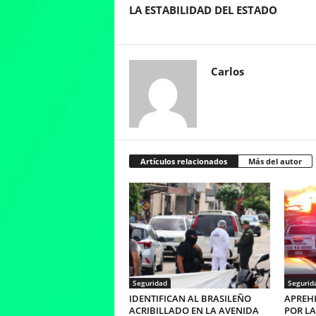
LA ESTABILIDAD DEL ESTADO
Carlos
Artículos relacionados
Más del autor
Seguridad
Segurid
IDENTIFICAN AL BRASILEÑO
APREHE
ACRIBILLADO EN LA AVENIDA
POR LA