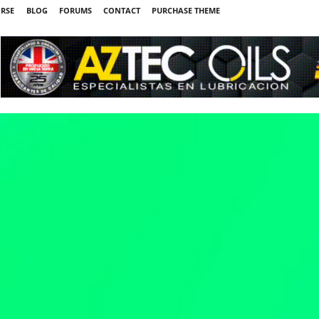
IRSE
BLOG
FORUMS
CONTACT
PURCHASE THEME