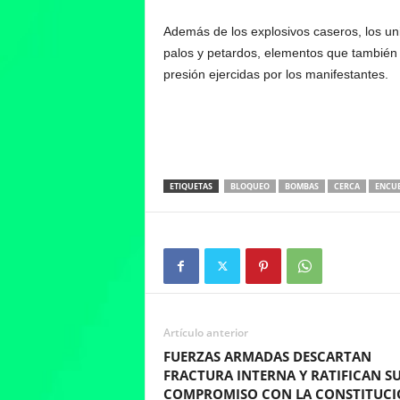
Además de los explosivos caseros, los u
palos y petardos, elementos que también 
presión ejercidas por los manifestantes.
ETIQUETAS
BLOQUEO
BOMBAS
CERCA
ENCU
Artículo anterior
FUERZAS ARMADAS DESCARTAN
FRACTURA INTERNA Y RATIFICAN S
COMPROMISO CON LA CONSTITUCI