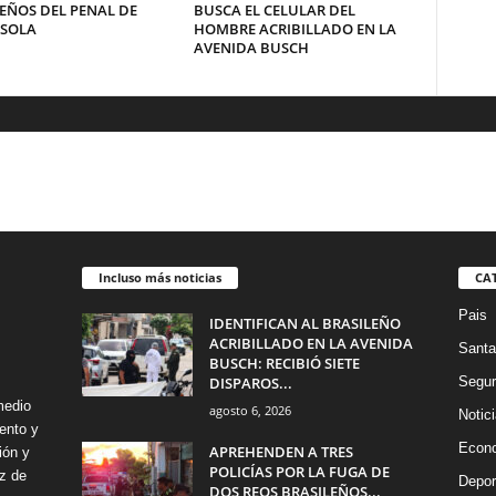
EÑOS DEL PENAL DE
BUSCA EL CELULAR DEL
SOLA
HOMBRE ACRIBILLADO EN LA
AVENIDA BUSCH
Incluso más noticias
CA
Pais
IDENTIFICAN AL BRASILEÑO
ACRIBILLADO EN LA AVENIDA
Santa
BUSCH: RECIBIÓ SIETE
DISPAROS...
Segur
medio
agosto 6, 2026
Notic
ento y
Econ
APREHENDEN A TRES
ión y
POLICÍAS POR LA FUGA DE
z de
Depor
DOS REOS BRASILEÑOS...