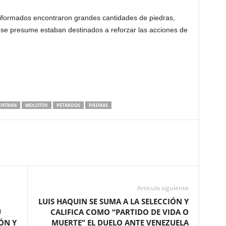
niformados encontraron grandes cantidades de piedras,
se presume estaban destinados a reforzar las acciones de
ENTRAN
MOLOTOV
PETARDOS
PIEDRAS
Artículo siguiente
LUIS HAQUIN SE SUMA A LA SELECCIÓN Y
U
CALIFICA COMO “PARTIDO DE VIDA O
ÓN Y
MUERTE” EL DUELO ANTE VENEZUELA