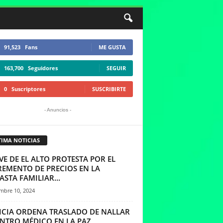
91,523
Fans
ME GUSTA
163,700
Seguidores
SEGUIR
0
Suscriptores
SUSCRIBIRTE
- Anuncios -
TIMA NOTICIAS
VE DE EL ALTO PROTESTA POR EL
REMENTO DE PRECIOS EN LA
STA FAMILIAR...
mbre 10, 2024
TICIA ORDENA TRASLADO DE NALLAR
ENTRO MÉDICO EN LA PAZ