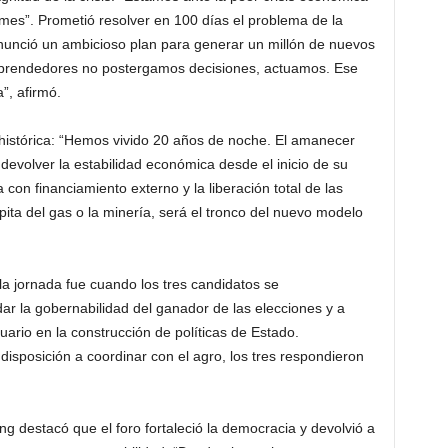
 mes”. Prometió resolver en 100 días el problema de la
nunció un ambicioso plan para generar un millón de nuevos
prendedores no postergamos decisiones, actuamos. Ese
a”, afirmó.
histórica: “Hemos vivido 20 años de noche. El amanecer
evolver la estabilidad económica desde el inicio de su
n financiamiento externo y la liberación total de las
pita del gas o la minería, será el tronco del nuevo modelo
 jornada fue cuando los tres candidatos se
ar la gobernabilidad del ganador de las elecciones y a
uario en la construcción de políticas de Estado.
isposición a coordinar con el agro, los tres respondieron
g destacó que el foro fortaleció la democracia y devolvió a