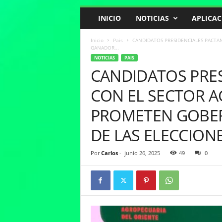
INICIO
NOTICIAS
APLICAC
Inicio
Pais
CANDIDATOS PRESIDENCIALES PACTA
GANADOR...
NOTICIAS
PAIS
CANDIDATOS PRE
CON EL SECTOR 
PROMETEN GOBER
DE LAS ELECCION
Por
Carlos
-
junio 26, 2025
49
0