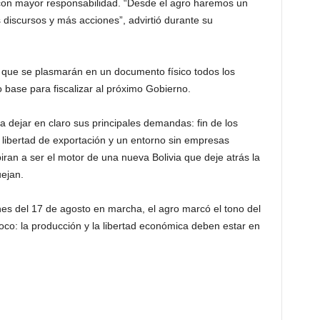
 con mayor responsabilidad. “Desde el agro haremos un
 discursos y más acciones”, advirtió durante su
 que se plasmarán en un documento físico todos los
base para fiscalizar al próximo Gobierno.
a dejar en claro sus principales demandas: fin de los
, libertad de exportación y un entorno sin empresas
piran a ser el motor de una nueva Bolivia que deje atrás la
uejan.
nes del 17 de agosto en marcha, el agro marcó el tono del
oco: la producción y la libertad económica deben estar en