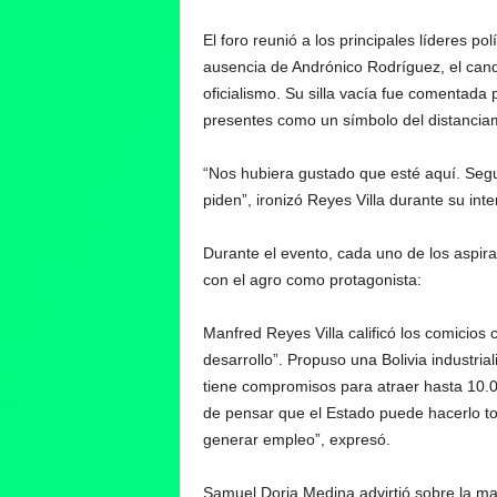
El foro reunió a los principales líderes po
ausencia de Andrónico Rodríguez, el cand
oficialismo. Su silla vacía fue comentada 
presentes como un símbolo del distanciami
“Nos hubiera gustado que esté aquí. Segu
piden”, ironizó Reyes Villa durante su inte
Durante el evento, cada uno de los aspir
con el agro como protagonista:
Manfred Reyes Villa calificó los comicios 
desarrollo”. Propuso una Bolivia industri
tiene compromisos para atraer hasta 10.0
de pensar que el Estado puede hacerlo tod
generar empleo”, expresó.
Samuel Doria Medina advirtió sobre la mag