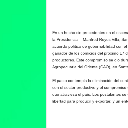
En un hecho sin precedentes en el escenari
la Presidencia —Manfred Reyes Villa, Sa
acuerdo político de gobernabilidad con e
ganador de los comicios del próximo 17 de 
productores. Este compromiso se dio dur
Agropecuaria del Oriente (CAO), en Sant
El pacto contempla la eliminación del con
con el sector productivo y el compromiso d
que atraviesa el país. Los postulantes se
libertad para producir y exportar, y un ent