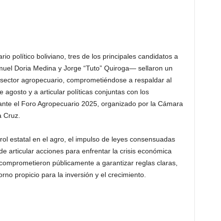
o político boliviano, tres de los principales candidatos a
muel Doria Medina y Jorge “Tuto” Quiroga— sellaron un
l sector agropecuario, comprometiéndose a respaldar al
agosto y a articular políticas conjuntas con los
ante el Foro Agropecuario 2025, organizado por la Cámara
a Cruz.
trol estatal en el agro, el impulso de leyes consensuadas
e articular acciones para enfrentar la crisis económica
 comprometieron públicamente a garantizar reglas claras,
orno propicio para la inversión y el crecimiento.