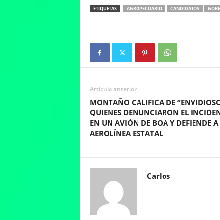
ETIQUETAS
AGROPECUARIO
CANDIDATOS
GOBE
Artículo anterior
MONTAÑO CALIFICA DE “ENVIDIOSO
QUIENES DENUNCIARON EL INCIDE
EN UN AVIÓN DE BOA Y DEFIENDE A
AEROLÍNEA ESTATAL
Carlos