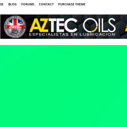
SE
BLOG
FORUMS
CONTACT
PURCHASE THEME