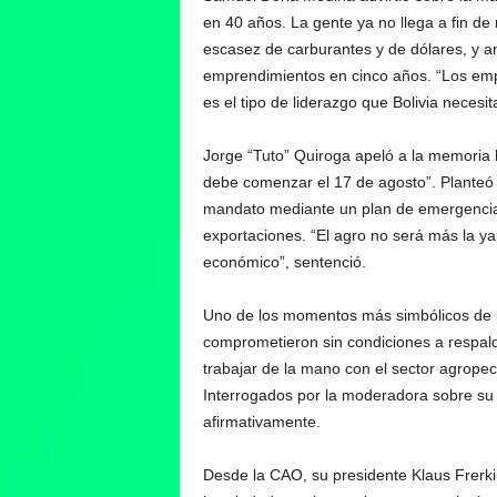
en 40 años. La gente ya no llega a fin de
escasez de carburantes y de dólares, y a
emprendimientos en cinco años. “Los em
es el tipo de liderazgo que Bolivia necesit
Jorge “Tuto” Quiroga apeló a la memoria 
debe comenzar el 17 de agosto”. Planteó d
mandato mediante un plan de emergencia co
exportaciones. “El agro no será más la ya
económico”, sentenció.
Uno de los momentos más simbólicos de la
comprometieron sin condiciones a respald
trabajar de la mano con el sector agropec
Interrogados por la moderadora sobre su d
afirmativamente.
Desde la CAO, su presidente Klaus Frerkin