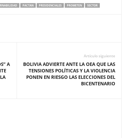
RNABILIDAD
PACTAN
PRESIDENCIALES
PROMETEN
SECTOR
Artículo siguiente
S” A
BOLIVIA ADVIERTE ANTE LA OEA QUE LAS
NTE
TENSIONES POLÍTICAS Y LA VIOLENCIA
 LA
PONEN EN RIESGO LAS ELECCIONES DEL
BICENTENARIO