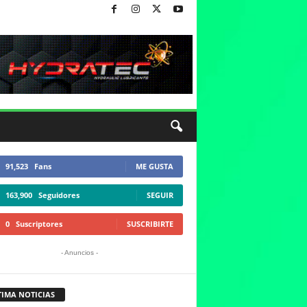
91,523
Fans
ME GUSTA
163,900
Seguidores
SEGUIR
0
Suscriptores
SUSCRIBIRTE
- Anuncios -
TIMA NOTICIAS