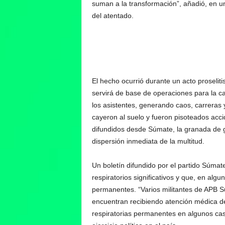
suman a la transformación”, añadió, en u
del atentado.
El hecho ocurrió durante un acto proseliti
servirá de base de operaciones para la c
los asistentes, generando caos, carreras 
cayeron al suelo y fueron pisoteados acc
difundidos desde Súmate, la granada de g
dispersión inmediata de la multitud.
Un boletín difundido por el partido Súmat
respiratorios significativos y que, en alg
permanentes. “Varios militantes de APB S
encuentran recibiendo atención médica d
respiratorias permanentes en algunos cas