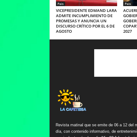
Pais
Pais
VICEPRESIDENTE EDMAND LARA
ACUERD
ADMITE INCUMPLIMIENTO DE
GOBIER
PROMESAS Y ANUNCIA UN
GOBER
DISCURSO CRÍTICO POR EL 6 DE
COPART
AGOSTO
2027
Revista matinal que se emite de 06 a 12 del 
día, con contenido informativo, de entretenimi