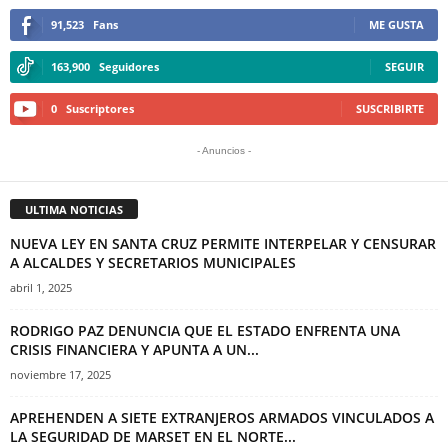
91,523
Fans
ME GUSTA
163,900
Seguidores
SEGUIR
0
Suscriptores
SUSCRIBIRTE
- Anuncios -
ULTIMA NOTICIAS
NUEVA LEY EN SANTA CRUZ PERMITE INTERPELAR Y CENSURAR
A ALCALDES Y SECRETARIOS MUNICIPALES
abril 1, 2025
RODRIGO PAZ DENUNCIA QUE EL ESTADO ENFRENTA UNA
CRISIS FINANCIERA Y APUNTA A UN...
noviembre 17, 2025
APREHENDEN A SIETE EXTRANJEROS ARMADOS VINCULADOS A
LA SEGURIDAD DE MARSET EN EL NORTE...