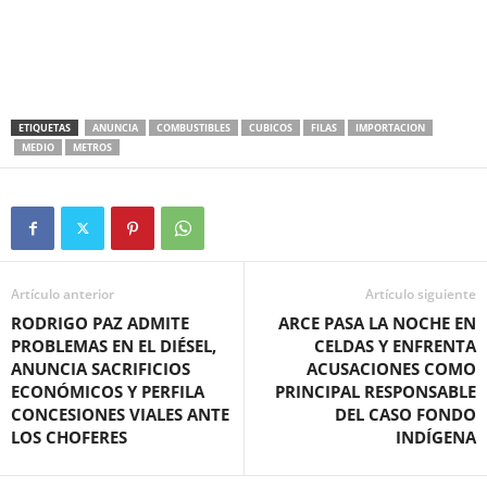
ETIQUETAS
ANUNCIA
COMBUSTIBLES
CUBICOS
FILAS
IMPORTACION
MEDIO
METROS
Artículo anterior
Artículo siguiente
RODRIGO PAZ ADMITE
ARCE PASA LA NOCHE EN
PROBLEMAS EN EL DIÉSEL,
CELDAS Y ENFRENTA
ANUNCIA SACRIFICIOS
ACUSACIONES COMO
ECONÓMICOS Y PERFILA
PRINCIPAL RESPONSABLE
CONCESIONES VIALES ANTE
DEL CASO FONDO
LOS CHOFERES
INDÍGENA