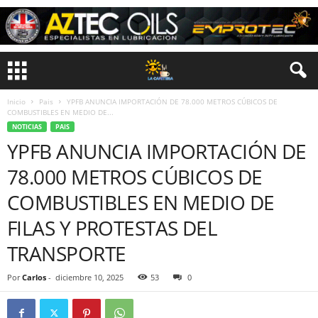
Inicio
Pais
YPFB ANUNCIA IMPORTACIÓN DE 78.000 METROS CÚBICOS DE
COMBUSTIBLES EN MEDIO DE...
NOTICIAS
PAIS
YPFB ANUNCIA IMPORTACIÓN DE
78.000 METROS CÚBICOS DE
COMBUSTIBLES EN MEDIO DE
FILAS Y PROTESTAS DEL
TRANSPORTE
Por
Carlos
-
diciembre 10, 2025
53
0