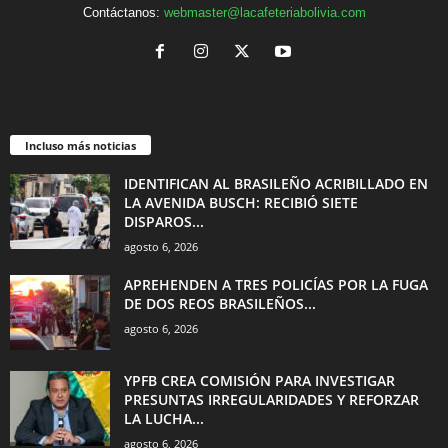
Contáctanos:
webmaster@lacafeteriabolivia.com
Incluso más noticias
IDENTIFICAN AL BRASILEÑO ACRIBILLADO EN
LA AVENIDA BUSCH: RECIBIÓ SIETE
DISPAROS...
agosto 6, 2026
APREHENDEN A TRES POLICÍAS POR LA FUGA
DE DOS REOS BRASILEÑOS...
agosto 6, 2026
YPFB CREA COMISIÓN PARA INVESTIGAR
PRESUNTAS IRREGULARIDADES Y REFORZAR
LA LUCHA...
agosto 6, 2026