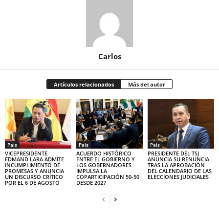
Carlos
Artículos relacionados
Más del autor
Pais
Pais
Pais
VICEPRESIDENTE
ACUERDO HISTÓRICO
PRESIDENTE DEL TSJ
EDMAND LARA ADMITE
ENTRE EL GOBIERNO Y
ANUNCIA SU RENUNCIA
INCUMPLIMIENTO DE
LOS GOBERNADORES
TRAS LA APROBACIÓN
PROMESAS Y ANUNCIA
IMPULSA LA
DEL CALENDARIO DE LAS
UN DISCURSO CRÍTICO
COPARTICIPACIÓN 50-50
ELECCIONES JUDICIALES
POR EL 6 DE AGOSTO
DESDE 2027