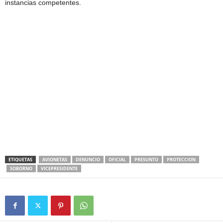
instancias competentes.
ETIQUETAS
AVIONETAS
DENUNCIO
OFICIAL
PRESUNTO
PROTECCION
SOBORNO
VICEPRESIDENTE