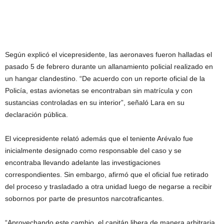
Según explicó el vicepresidente, las aeronaves fueron halladas el
pasado 5 de febrero durante un allanamiento policial realizado en
un hangar clandestino. “De acuerdo con un reporte oficial de la
Policía, estas avionetas se encontraban sin matrícula y con
sustancias controladas en su interior”, señaló Lara en su
declaración pública.
El vicepresidente relató además que el teniente Arévalo fue
inicialmente designado como responsable del caso y se
encontraba llevando adelante las investigaciones
correspondientes. Sin embargo, afirmó que el oficial fue retirado
del proceso y trasladado a otra unidad luego de negarse a recibir
sobornos por parte de presuntos narcotraficantes.
“Aprovechando este cambio, el capitán libera de manera arbitraria