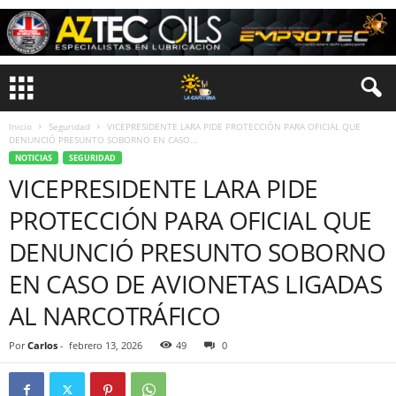
Inicio
Seguridad
VICEPRESIDENTE LARA PIDE PROTECCIÓN PARA OFICIAL QUE
DENUNCIÓ PRESUNTO SOBORNO EN CASO...
NOTICIAS
SEGURIDAD
VICEPRESIDENTE LARA PIDE
PROTECCIÓN PARA OFICIAL QUE
DENUNCIÓ PRESUNTO SOBORNO
EN CASO DE AVIONETAS LIGADAS
AL NARCOTRÁFICO
Por
Carlos
-
febrero 13, 2026
49
0