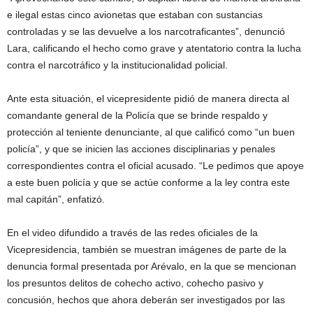
e ilegal estas cinco avionetas que estaban con sustancias
controladas y se las devuelve a los narcotraficantes”, denunció
Lara, calificando el hecho como grave y atentatorio contra la lucha
contra el narcotráfico y la institucionalidad policial.
Ante esta situación, el vicepresidente pidió de manera directa al
comandante general de la Policía que se brinde respaldo y
protección al teniente denunciante, al que calificó como “un buen
policía”, y que se inicien las acciones disciplinarias y penales
correspondientes contra el oficial acusado. “Le pedimos que apoye
a este buen policía y que se actúe conforme a la ley contra este
mal capitán”, enfatizó.
En el video difundido a través de las redes oficiales de la
Vicepresidencia, también se muestran imágenes de parte de la
denuncia formal presentada por Arévalo, en la que se mencionan
los presuntos delitos de cohecho activo, cohecho pasivo y
concusión, hechos que ahora deberán ser investigados por las