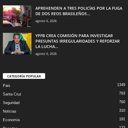
APREHENDEN A TRES POLICÍAS POR LA FUGA
DE DOS REOS BRASILEÑOS...
agosto 6, 2026
YPFB CREA COMISIÓN PARA INVESTIGAR
PRESUNTAS IRREGULARIDADES Y REFORZAR
LA LUCHA...
agosto 6, 2026
CATEGORÍA POPULAR
1349
Pais
793
Santa Cruz
760
Seguridad
310
Noticias
191
Economía
133