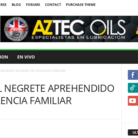
IRSE
BLOG
FORUMS
CONTACT
PURCHASE THEME
ION
EN VIVO
HENDIDO ACUSADO DE VIOLENCIA FAMILIAR
L NEGRETE APREHENDIDO
ENCIA FAMILIAR
UL