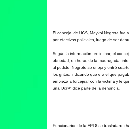
El concejal de UCS, Maykol Negrete fue 
por efectivos policiales, luego de ser denu
Según la información preliminar, el conce
ebriedad, en horas de la madrugada, inte
al pedido, Negrete se enojó y entró cuart
los gritos, indicando que era el que paga
empieza a forcejear con la victima y le qui
una l0c@“ dice parte de la denuncia.
Funcionarios de la EPI 8 se trasladaron has