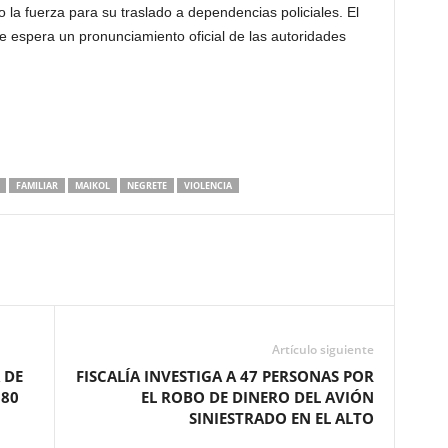
do la fuerza para su traslado a dependencias policiales. El
e espera un pronunciamiento oficial de las autoridades
FAMILIAR
MAIKOL
NEGRETE
VIOLENCIA
Artículo siguiente
 DE
FISCALÍA INVESTIGA A 47 PERSONAS POR
180
EL ROBO DE DINERO DEL AVIÓN
SINIESTRADO EN EL ALTO