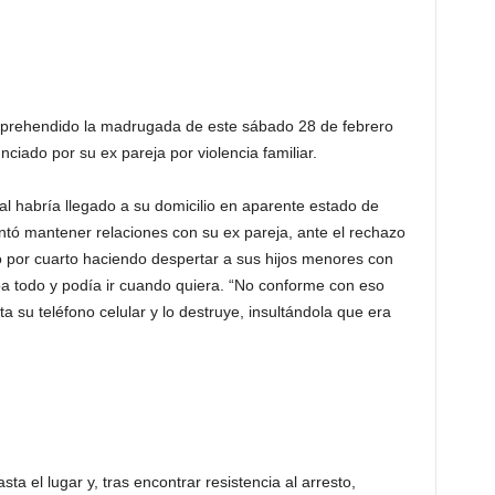
aprehendido la madrugada de este sábado 28 de febrero
nciado por su ex pareja por violencia familiar.
jal habría llegado a su domicilio en aparente estado de
ntó mantener relaciones con su ex pareja, ante el rechazo
o por cuarto haciendo despertar a sus hijos menores con
ba todo y podía ir cuando quiera. “No conforme con eso
ta su teléfono celular y lo destruye, insultándola que era
ta el lugar y, tras encontrar resistencia al arresto,