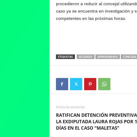
procedieron a reducir al concejal utilizan
caso ya se encuentra en investigación y s
competentes en las próximas horas.
ETIQUETAS
ACUSADO
APREHENDIDO
CONCEJAL
Artículo anterior
RATIFICAN DETENCIÓN PREVENTIVA
LA EXDIPUTADA LAURA ROJAS POR 
DÍAS EN EL CASO “MALETAS”