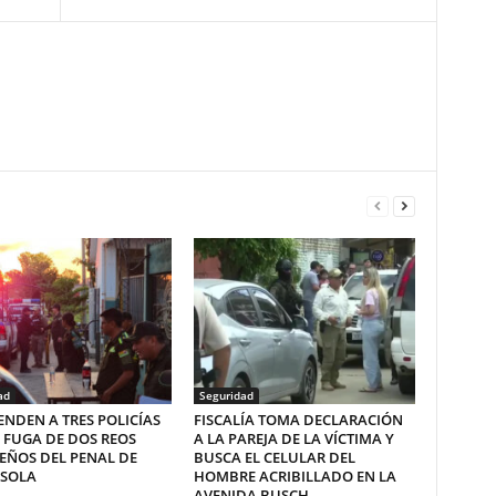
ad
Seguridad
NDEN A TRES POLICÍAS
FISCALÍA TOMA DECLARACIÓN
 FUGA DE DOS REOS
A LA PAREJA DE LA VÍCTIMA Y
EÑOS DEL PENAL DE
BUSCA EL CELULAR DEL
SOLA
HOMBRE ACRIBILLADO EN LA
AVENIDA BUSCH