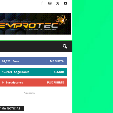
91,523
Fans
ME GUSTA
163,900
Seguidores
SEGUIR
0
Suscriptores
SUSCRIBIRTE
- Anuncios -
TIMA NOTICIAS