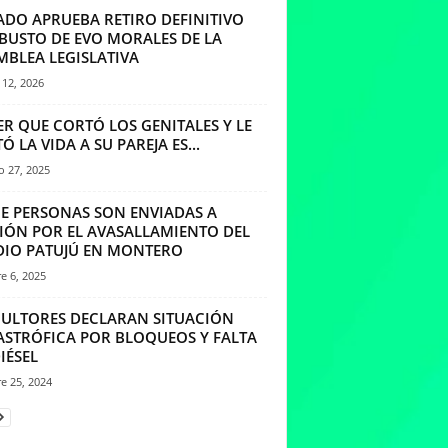
ADO APRUEBA RETIRO DEFINITIVO
 BUSTO DE EVO MORALES DE LA
MBLEA LEGISLATIVA
12, 2026
ER QUE CORTÓ LOS GENITALES Y LE
Ó LA VIDA A SU PAREJA ES...
o 27, 2025
E PERSONAS SON ENVIADAS A
SIÓN POR EL AVASALLAMIENTO DEL
DIO PATUJÚ EN MONTERO
e 6, 2025
CULTORES DECLARAN SITUACIÓN
ASTRÓFICA POR BLOQUEOS Y FALTA
IÉSEL
e 25, 2024