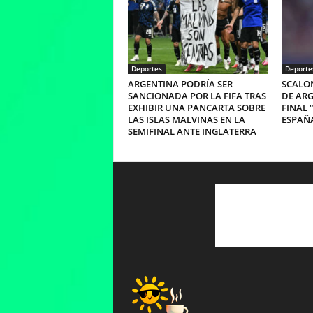
Deportes
Deporte
ARGENTINA PODRÍA SER
SCALON
SANCIONADA POR LA FIFA TRAS
DE ARG
EXHIBIR UNA PANCARTA SOBRE
FINAL 
LAS ISLAS MALVINAS EN LA
ESPAÑ
SEMIFINAL ANTE INGLATERRA