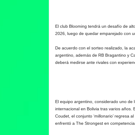
El club Blooming tendrá un desafío de al
2026, luego de quedar emparejado con uno
De acuerdo con el sorteo realizado, la ac
argentino, además de RB Bragantino y Ca
deberá medirse ante rivales con experienc
El equipo argentino, considerado uno de lo
internacional en Bolivia tras varios años
Coudet, el conjunto ‘millonario’ regresa 
enfrentó a The Strongest en competencias