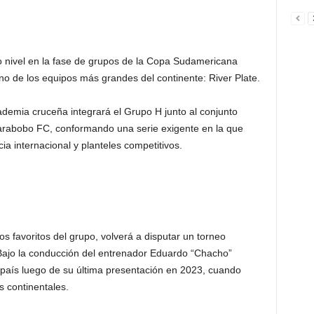
to nivel en la fase de grupos de la Copa Sudamericana
 de los equipos más grandes del continente: River Plate.
ademia cruceña integrará el Grupo H junto al conjunto
rabobo FC, conformando una serie exigente en la que
ia internacional y planteles competitivos.
s favoritos del grupo, volverá a disputar un torneo
. Bajo la conducción del entrenador Eduardo “Chacho”
al país luego de su última presentación en 2023, cuando
 continentales.