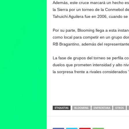
Además, este cruce marcará un hecho espe
la Sierra por un torneo de la Conmebol de
Tahuichi Aguilera fue en 2006, cuando se 
Por su parte, Blooming llega a esta instan
como local para competir en un grupo don
RB Bragantino, además del representant
La fase de grupos del torneo se perfila c
duelos que prometen intensidad y alto niv
la sorpresa frente a rivales considerados 
ETIQUETAS
BLOOMING
ENFRENTARA
OTROS