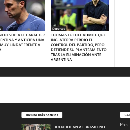
s
Deportes
I DESTACA EL CARÁCTER
THOMAS TUCHEL ADMITE QUE
ENTINA Y ANTICIPA UNA
INGLATERRA PERDIÓ EL
“MUY LINDA” FRENTE A
CONTROL DEL PARTIDO, PERO
A
DEFIENDE SU PLANTEAMIENTO
TRAS LA ELIMINACIÓN ANTE
ARGENTINA
Incluso más noticias
CA
Pais
IDENTIFICAN AL BRASILEÑO