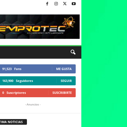
91,523
Fans
ME GUSTA
163,900
Seguidores
SEGUIR
0
Suscriptores
SUSCRIBIRTE
- Anuncios -
TIMA NOTICIAS