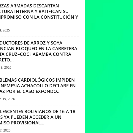
RZAS ARMADAS DESCARTAN
CTURA INTERNA Y RATIFICAN SU
PROMISO CON LA CONSTITUCIÓN Y
4, 2025
DUCTORES DE ARROZ Y SOYA
NCIAN BLOQUEO EN LA CARRETERA
TA CRUZ–COCHABAMBA CONTRA
ETO...
9, 2026
BLEMAS CARDIOLÓGICOS IMPIDEN
 NEMESIA ACHACOLLO DECLARE EN
AZ POR EL CASO EXFONDO...
o 19, 2026
LESCENTES BOLIVIANOS DE 16 A 18
S YA PUEDEN ACCEDER A UN
ISO PROVISIONAL...
7, 2025