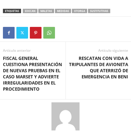
ETIQUETAS
EDECAN
MALETAS
MEDIDAS
OTORGA
SUSTITUTIVAS
Artículo anterior
Artículo siguiente
FISCAL GENERAL
RESCATAN CON VIDA A
CUESTIONA PRESENTACIÓN
TRIPULANTES DE AVIONETA
DE NUEVAS PRUEBAS EN EL
QUE ATERRIZÓ DE
CASO MARSET Y ADVIERTE
EMERGENCIA EN BENI
IRREGULARIDADES EN EL
PROCEDIMIENTO