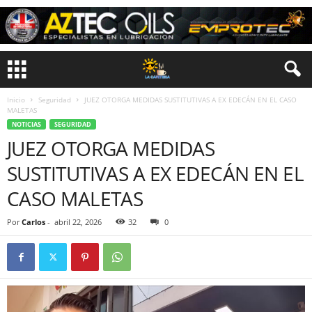
Inicio
Seguridad
JUEZ OTORGA MEDIDAS SUSTITUTIVAS A EX EDECÁN EN EL CASO
MALETAS
NOTICIAS
SEGURIDAD
JUEZ OTORGA MEDIDAS
SUSTITUTIVAS A EX EDECÁN EN EL
CASO MALETAS
Por
Carlos
-
abril 22, 2026
32
0