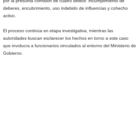
por la presunta comisión de cuatro delitos: incumplimiento de
deberes, encubrimiento, uso indebido de influencias y cohecho
activo.
El proceso continúa en etapa investigativa, mientras las
autoridades buscan esclarecer los hechos en torno a este caso
que involucra a funcionarios vinculados al entorno del Ministerio de
Gobierno.