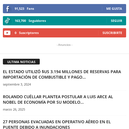
91,523
Fans
ME GUSTA
163,700
Seguidores
SEGUIR
0
Suscriptores
SUSCRIBIRTE
- Anuncios -
ULTIMA NOTICIAS
EL ESTADO UTILIZÓ $US 3.194 MILLONES DE RESERVAS PARA
IMPORTACIÓN DE COMBUSTIBLE Y PAGO...
septiembre 3, 2024
ROLANDO CUÉLLAR PLANTEA POSTULAR A LUIS ARCE AL
NOBEL DE ECONOMÍA POR SU MODELO...
marzo 26, 2025
27 PERSONAS EVACUADAS EN OPERATIVO AÉREO EN EL
PUENTE DEBIDO A INUNDACIONES