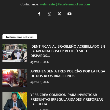
Contáctanos:
webmaster@lacafeteriabolivia.com
Incluso más noticias
IDENTIFICAN AL BRASILEÑO ACRIBILLADO EN
LA AVENIDA BUSCH: RECIBIÓ SIETE
DISPAROS...
agosto 6, 2026
APREHENDEN A TRES POLICÍAS POR LA FUGA
DE DOS REOS BRASILEÑOS...
agosto 6, 2026
YPFB CREA COMISIÓN PARA INVESTIGAR
PRESUNTAS IRREGULARIDADES Y REFORZAR
LA LUCHA...