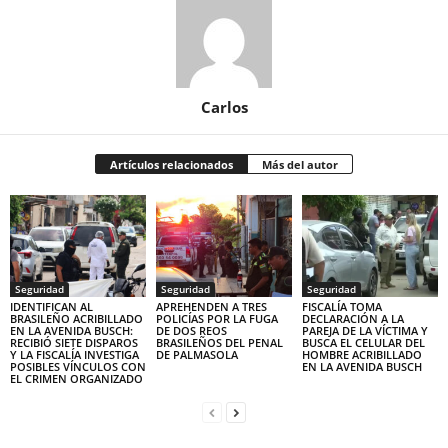
Carlos
Artículos relacionados
Más del autor
Seguridad
Seguridad
Seguridad
IDENTIFICAN AL
APREHENDEN A TRES
FISCALÍA TOMA
BRASILEÑO ACRIBILLADO
POLICÍAS POR LA FUGA
DECLARACIÓN A LA
EN LA AVENIDA BUSCH:
DE DOS REOS
PAREJA DE LA VÍCTIMA Y
RECIBIÓ SIETE DISPAROS
BRASILEÑOS DEL PENAL
BUSCA EL CELULAR DEL
Y LA FISCALÍA INVESTIGA
DE PALMASOLA
HOMBRE ACRIBILLADO
POSIBLES VÍNCULOS CON
EN LA AVENIDA BUSCH
EL CRIMEN ORGANIZADO