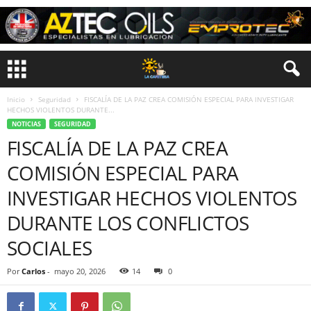
Inicio
Seguridad
FISCALÍA DE LA PAZ CREA COMISIÓN ESPECIAL PARA INVESTIGAR
HECHOS VIOLENTOS DURANTE...
NOTICIAS
SEGURIDAD
FISCALÍA DE LA PAZ CREA
COMISIÓN ESPECIAL PARA
INVESTIGAR HECHOS VIOLENTOS
DURANTE LOS CONFLICTOS
SOCIALES
Por
Carlos
-
mayo 20, 2026
14
0