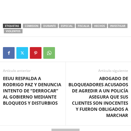
ETIQUETAS
COMISION
DURANTE
ESPECIAL
FISCALIA
HECHOS
INVESTIGAR
VIOLENTOS
Artículo anterior
Artículo siguiente
EEUU RESPALDA A
ABOGADO DE
RODRIGO PAZ Y DENUNCIA
BLOQUEADORES ACUSADOS
INTENTO DE “DERROCAR”
DE AGREDIR A UN POLICÍA
AL GOBIERNO MEDIANTE
ASEGURA QUE SUS
BLOQUEOS Y DISTURBIOS
CLIENTES SON INOCENTES
Y FUERON OBLIGADOS A
MARCHAR