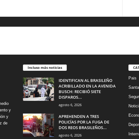
Incluso más noticias
CA
Pais
IDENTIFICAN AL BRASILEÑO
ACRIBILLADO EN LA AVENIDA
Santa
BUSCH: RECIBIÓ SIETE
DISPAROS...
Segur
medio
agosto 6, 2026
Notic
ento y
Econ
APREHENDEN A TRES
ión y
POLICÍAS POR LA FUGA DE
z de
Depor
DOS REOS BRASILEÑOS...
Intern
agosto 6, 2026