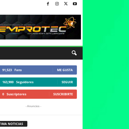
91,523
Fans
ME GUSTA
163,900
Seguidores
SEGUIR
0
Suscriptores
SUSCRIBIRTE
- Anuncios -
TIMA NOTICIAS