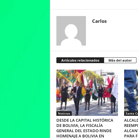
Carlos
Artículos relacionados
Más del autor
Noticias
Santa C
DESDE LA CAPITAL HISTÓRICA
ALCALD
DE BOLIVIA, LA FISCALÍA
REEMP
GENERAL DEL ESTADO RINDE
ALCAN
HOMENAJE A BOLIVIA EN
PARA 