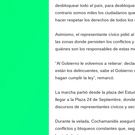
desbloquear todo el país, para desbloquea
contrario somos miles los ciudadanos qu
hacer respetar los derechos de todos los c
Asimismo, el representante cívico pidió a
las zonas donde persisten los conflictos
quiénes son los responsables de estas m
“Al Gobierno le volvemos a reiterar: dec
están los delincuentes, sabe el Gobierno 
hagan cumplir la ley”, remarcó.
La marcha partió desde la plaza del Estudi
llegar a la Plaza 24 de Septiembre, donde
discursos de representantes cívicos y sec
Durante la velada, Cochamanidis aseguró
conflictos y bloqueos constantes que, se