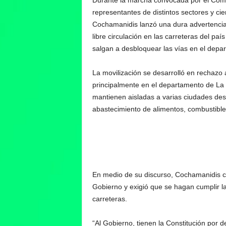
Durante la marcha convocada por el Comi
representantes de distintos sectores y cie
Cochamanidis lanzó una dura advertencia 
libre circulación en las carreteras del p
salgan a desbloquear las vías en el depa
La movilización se desarrolló en rechazo 
principalmente en el departamento de La
mantienen aisladas a varias ciudades de
abastecimiento de alimentos, combustibl
En medio de su discurso, Cochamanidis cu
Gobierno y exigió que se hagan cumplir las
carreteras.
“Al Gobierno, tienen la Constitución por 