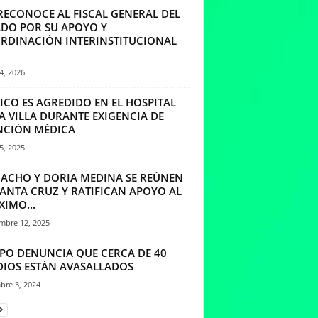
 RECONOCE AL FISCAL GENERAL DEL
ADO POR SU APOYO Y
RDINACIÓN INTERINSTITUCIONAL
14, 2026
ICO ES AGREDIDO EN EL HOSPITAL
A VILLA DURANTE EXIGENCIA DE
NCIÓN MÉDICA
25, 2025
ACHO Y DORIA MEDINA SE REÚNEN
SANTA CRUZ Y RATIFICAN APOYO AL
IMO...
mbre 12, 2025
PO DENUNCIA QUE CERCA DE 40
DIOS ESTÁN AVASALLADOS
bre 3, 2024