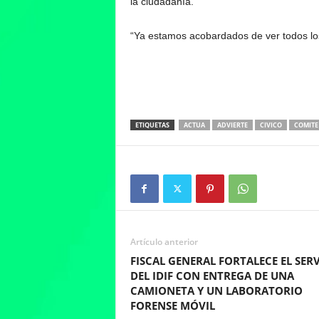
la ciudadanía.
“Ya estamos acobardados de ver todos lo
ETIQUETAS
ACTUA
ADVIERTE
CIVICO
COMITE
Artículo anterior
FISCAL GENERAL FORTALECE EL SER
DEL IDIF CON ENTREGA DE UNA
CAMIONETA Y UN LABORATORIO
FORENSE MÓVIL