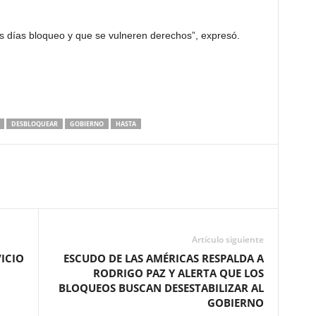
s días bloqueo y que se vulneren derechos”, expresó.
DESBLOQUEAR
GOBIERNO
HASTA
Artículo siguiente
VICIO
ESCUDO DE LAS AMÉRICAS RESPALDA A
RODRIGO PAZ Y ALERTA QUE LOS
BLOQUEOS BUSCAN DESESTABILIZAR AL
GOBIERNO