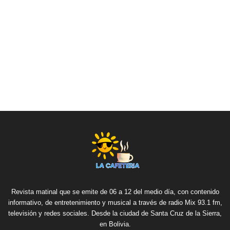
Revista matinal que se emite de 06 a 12 del medio día, con contenido
informativo, de entretenimiento y musical a través de radio Mix 93.1 fm,
televisión y redes sociales. Desde la ciudad de Santa Cruz de la Sierra,
en Bolivia.