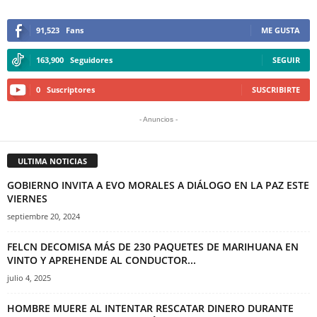
91,523
Fans
ME GUSTA
163,900
Seguidores
SEGUIR
0
Suscriptores
SUSCRIBIRTE
- Anuncios -
ULTIMA NOTICIAS
GOBIERNO INVITA A EVO MORALES A DIÁLOGO EN LA PAZ ESTE
VIERNES
septiembre 20, 2024
FELCN DECOMISA MÁS DE 230 PAQUETES DE MARIHUANA EN
VINTO Y APREHENDE AL CONDUCTOR...
julio 4, 2025
HOMBRE MUERE AL INTENTAR RESCATAR DINERO DURANTE