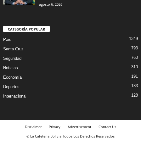
agosto 6, 2026
CATEGORÍA POPULAR
1349
Pais
793
Santa Cruz
760
Seguridad
310
Noticias
191
Economía
133
Deportes
128
Internacional
Disclaimer
Privacy
Advertisement
Contact Us
© La Cafeteria Bolivia Todos Los Derechos Reservados