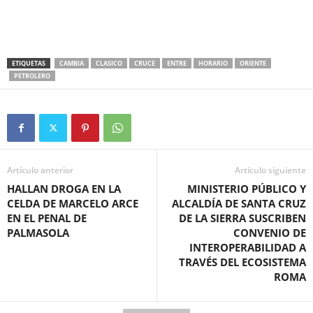
ETIQUETAS
CAMBIA
CLASICO
CRUCE
ENTRE
HORARIO
ORIENTE
PETROLERO
Artículo anterior
Artículo siguiente
HALLAN DROGA EN LA
MINISTERIO PÚBLICO Y
CELDA DE MARCELO ARCE
ALCALDÍA DE SANTA CRUZ
EN EL PENAL DE
DE LA SIERRA SUSCRIBEN
PALMASOLA
CONVENIO DE
INTEROPERABILIDAD A
TRAVÉS DEL ECOSISTEMA
ROMA