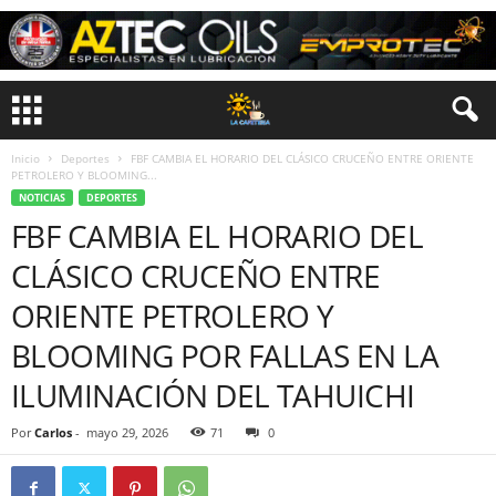
Inicio
Deportes
FBF CAMBIA EL HORARIO DEL CLÁSICO CRUCEÑO ENTRE ORIENTE
PETROLERO Y BLOOMING...
NOTICIAS
DEPORTES
FBF CAMBIA EL HORARIO DEL
CLÁSICO CRUCEÑO ENTRE
ORIENTE PETROLERO Y
BLOOMING POR FALLAS EN LA
ILUMINACIÓN DEL TAHUICHI
Por
Carlos
-
mayo 29, 2026
71
0