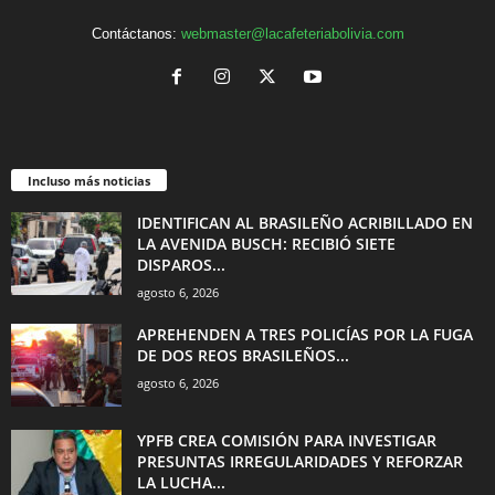
Contáctanos:
webmaster@lacafeteriabolivia.com
Incluso más noticias
IDENTIFICAN AL BRASILEÑO ACRIBILLADO EN
LA AVENIDA BUSCH: RECIBIÓ SIETE
DISPAROS...
agosto 6, 2026
APREHENDEN A TRES POLICÍAS POR LA FUGA
DE DOS REOS BRASILEÑOS...
agosto 6, 2026
YPFB CREA COMISIÓN PARA INVESTIGAR
PRESUNTAS IRREGULARIDADES Y REFORZAR
LA LUCHA...