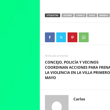
ETIQUETAS
ASUMIR
CAINCO
EXIGE
MANDO
Artículo anterior
CONCEJO, POLICÍA Y VECINOS
COORDINAN ACCIONES PARA FREN
LA VIOLENCIA EN LA VILLA PRIMERO
MAYO
Carlos