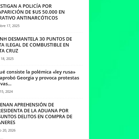
STIGAN A POLICÍA POR
PARICIÓN DE $US 50.000 EN
RATIVO ANTINARCÓTICOS
bre 17, 2025
ANH DESMANTELA 30 PUNTOS DE
TA ILEGAL DE COMBUSTIBLE EN
TA CRUZ
18, 2025
ué consiste la polémica «ley rusa»
aprobó Georgia y provoca protestas
vas...
15, 2024
ENAN APREHENSIÓN DE
RESIDENTA DE LA ADUANA POR
SUNTOS DELITOS EN COMPRA DE
ÁNERES
o 20, 2026