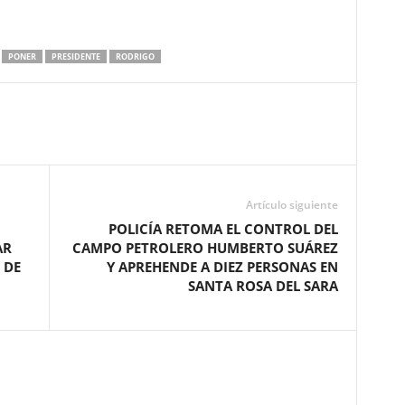
PONER
PRESIDENTE
RODRIGO
Artículo siguiente
POLICÍA RETOMA EL CONTROL DEL
AR
CAMPO PETROLERO HUMBERTO SUÁREZ
 DE
Y APREHENDE A DIEZ PERSONAS EN
SANTA ROSA DEL SARA