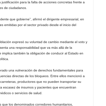
justificación para la falta de acciones concretas frente a
nes de ciudadanos.
dente que gobierne”, afirmó el dirigente empresarial, en
 emitidas por el sector privado desde el inicio del
oblación expresó su voluntad de cambio mediante el voto y
enta una responsabilidad que va más allá de la
 implica también la obligación de conducir al Estado en
lítica.
nerado una vulneración de derechos fundamentales para
uencias directas de los bloqueos. Entre ellos mencionó a
arreteras, productores que no pueden transportar su
la escasez de insumos y pacientes que encuentran
médicos o servicios de salud.
ás que los denominados corredores humanitarios,