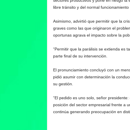
sectores productivos y pone en riesgo la
libre tránsito y del normal funcionamient
Asimismo, advirtió que permitir que la cr
graves como las que originaron el problema
oportunas agrava el impacto sobre la pobl
“Permitir que la parálisis se extienda es
parte final de su intervención.
El pronunciamiento concluyó con un mensaj
pidió asumir con determinación la condu
su gestión.
“El pedido es uno solo, señor presidente: 
posición del sector empresarial frente a 
continúa generando preocupación en distin