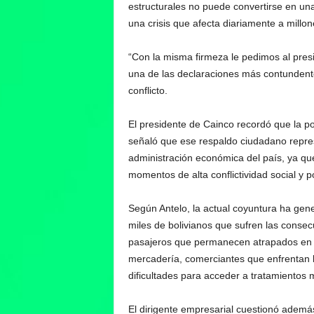
estructurales no puede convertirse en una 
una crisis que afecta diariamente a millo
“Con la misma firmeza le pedimos al presi
una de las declaraciones más contundentes
conflicto.
El presidente de Cainco recordó que la p
señaló que ese respaldo ciudadano repres
administración económica del país, ya que
momentos de alta conflictividad social y po
Según Antelo, la actual coyuntura ha ge
miles de bolivianos que sufren las consec
pasajeros que permanecen atrapados en c
mercadería, comerciantes que enfrentan 
dificultades para acceder a tratamientos 
El dirigente empresarial cuestionó adem