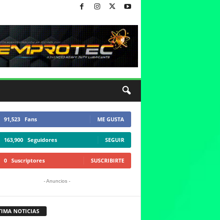
91,523
Fans
ME GUSTA
163,900
Seguidores
SEGUIR
0
Suscriptores
SUSCRIBIRTE
- Anuncios -
TIMA NOTICIAS