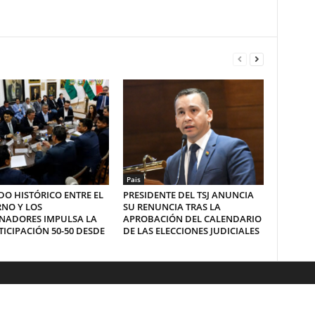
Pais
O HISTÓRICO ENTRE EL
PRESIDENTE DEL TSJ ANUNCIA
NO Y LOS
SU RENUNCIA TRAS LA
NADORES IMPULSA LA
APROBACIÓN DEL CALENDARIO
ICIPACIÓN 50-50 DESDE
DE LAS ELECCIONES JUDICIALES