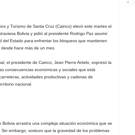
ios y Turismo de Santa Cruz (Cainco) elevó este martes el
 atraviesa Bolivia y pidió al presidente Rodrigo Paz asumir
 del Estado para enfrentar los bloqueos que mantienen
ís desde hace más de un mes.
al, el presidente de Cainco, Jean Pierre Antelo, expresó la
las consecuencias económicas y sociales que está
carreteras, actividades productivas y cadenas de
rritorio nacional.
 Bolivia arrastra una compleja situación económica que se
. Sin embargo, sostuvo que la gravedad de los problemas