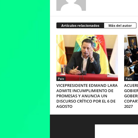
Artículos relacionados
Más del autor
Pais
Pais
VICEPRESIDENTE EDMAND LARA
ACUERD
ADMITE INCUMPLIMIENTO DE
GOBIER
PROMESAS Y ANUNCIA UN
GOBER
DISCURSO CRÍTICO POR EL 6 DE
COPART
AGOSTO
2027