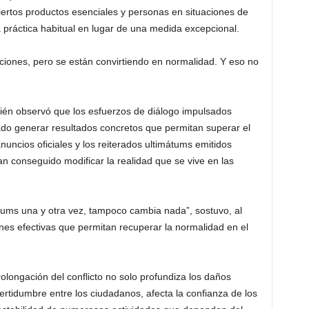
iertos productos esenciales y personas en situaciones de
 práctica habitual en lugar de una medida excepcional.
ciones, pero se están convirtiendo en normalidad. Y eso no
mbién observó que los esfuerzos de diálogo impulsados
do generar resultados concretos que permitan superar el
anuncios oficiales y los reiterados ultimátums emitidos
an conseguido modificar la realidad que se vive en las
átums una y otra vez, tampoco cambia nada”, sostuvo, al
nes efectivas que permitan recuperar la normalidad en el
olongación del conflicto no solo profundiza los daños
rtidumbre entre los ciudadanos, afecta la confianza de los