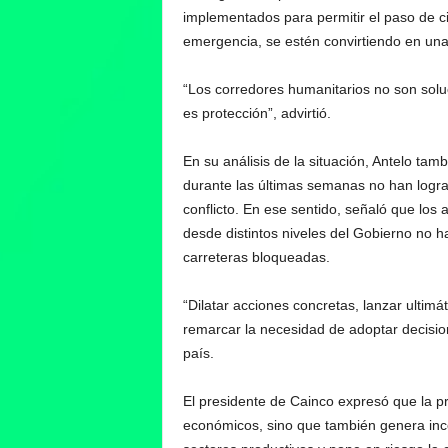
implementados para permitir el paso de c
emergencia, se estén convirtiendo en una
“Los corredores humanitarios no son solu
es protección”, advirtió.
En su análisis de la situación, Antelo ta
durante las últimas semanas no han logra
conflicto. En ese sentido, señaló que los 
desde distintos niveles del Gobierno no h
carreteras bloqueadas.
“Dilatar acciones concretas, lanzar ultim
remarcar la necesidad de adoptar decisio
país.
El presidente de Cainco expresó que la pr
económicos, sino que también genera ince