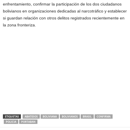
enfrentamiento, confirmar la participación de los dos ciudadanos
bolivianos en organizaciones dedicadas al narcotráfico y establecer
si guardan relación con otros delitos registrados recientemente en
la zona fronteriza.
ETIQUETAS
ABATIDOS
BOLIVIANA
BOLIVIANOS
BRASIL
CONFIRMA
POLICIA
PORTABAN