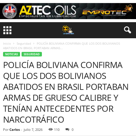
Inicio
Seguridad
POLICÍA BOLIVIANA CONFIRMA QUE LOS DOS BOLIVIANOS
ABATIDOS EN BRASIL PORTABAN ARMAS...
NOTICIAS
SEGURIDAD
POLICÍA BOLIVIANA CONFIRMA
QUE LOS DOS BOLIVIANOS
ABATIDOS EN BRASIL PORTABAN
ARMAS DE GRUESO CALIBRE Y
TENÍAN ANTECEDENTES POR
NARCOTRÁFICO
Por
Carlos
-
julio 7, 2026
110
0