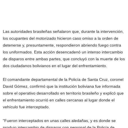
Las autoridades brasileñas señalaron que, durante la intervención,
los ocupantes del motorizado hicieron caso omiso a la orden de
detenerse y, presuntamente, respondieron abriendo fuego contra
los uniformados. Esta acción desencadenó un intenso intercambio
de disparos entre ambas partes, que concluyó con la muerte de los
dos ciudadanos bolivianos en el lugar del enfrentamiento.
El comandante departamental de la Policía de Santa Cruz, coronel
David Gómez, confirmó que la institución boliviana fue informada
sobre el operativo desarrollado en territorio brasileño y explicó que
el enfrentamiento ocurrió en calles cercanas al lugar donde el
vehículo fue interceptado.
“Fueron interceptados en unas calles aledañas, y es donde se
produjo intercambio de disparos con personal de la Policía de