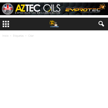
Inicio
Etiquetas
Citar