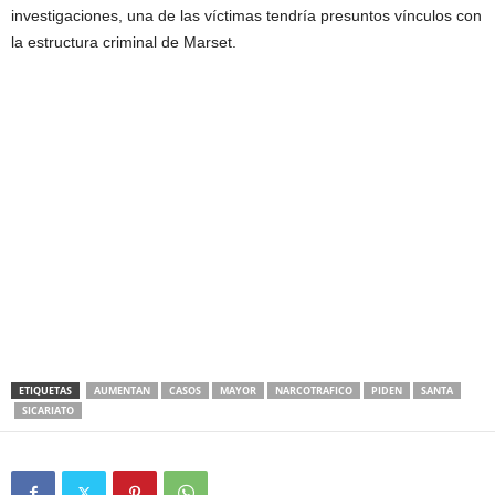
investigaciones, una de las víctimas tendría presuntos vínculos con
la estructura criminal de Marset.
ETIQUETAS
AUMENTAN
CASOS
MAYOR
NARCOTRAFICO
PIDEN
SANTA
SICARIATO