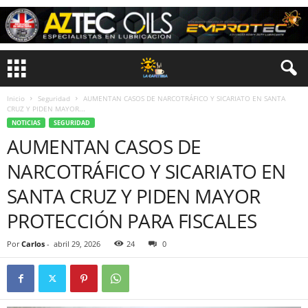
Inicio
Seguridad
AUMENTAN CASOS DE NARCOTRÁFICO Y SICARIATO EN SANTA
CRUZ Y PIDEN MAYOR...
NOTICIAS
SEGURIDAD
AUMENTAN CASOS DE
NARCOTRÁFICO Y SICARIATO EN
SANTA CRUZ Y PIDEN MAYOR
PROTECCIÓN PARA FISCALES
Por
Carlos
-
abril 29, 2026
24
0