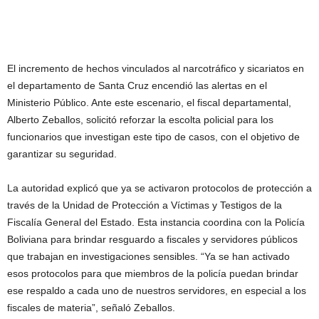
El incremento de hechos vinculados al narcotráfico y sicariatos en
el departamento de Santa Cruz encendió las alertas en el
Ministerio Público. Ante este escenario, el fiscal departamental,
Alberto Zeballos, solicitó reforzar la escolta policial para los
funcionarios que investigan este tipo de casos, con el objetivo de
garantizar su seguridad.
La autoridad explicó que ya se activaron protocolos de protección a
través de la Unidad de Protección a Víctimas y Testigos de la
Fiscalía General del Estado. Esta instancia coordina con la Policía
Boliviana para brindar resguardo a fiscales y servidores públicos
que trabajan en investigaciones sensibles. “Ya se han activado
esos protocolos para que miembros de la policía puedan brindar
ese respaldo a cada uno de nuestros servidores, en especial a los
fiscales de materia”, señaló Zeballos.