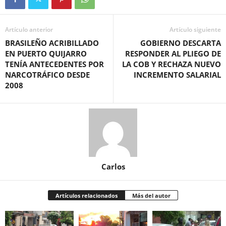
Artículo anterior
Artículo siguiente
BRASILEÑO ACRIBILLADO
GOBIERNO DESCARTA
EN PUERTO QUIJARRO
RESPONDER AL PLIEGO DE
TENÍA ANTECEDENTES POR
LA COB Y RECHAZA NUEVO
NARCOTRÁFICO DESDE
INCREMENTO SALARIAL
2008
Carlos
Artículos relacionados
Más del autor