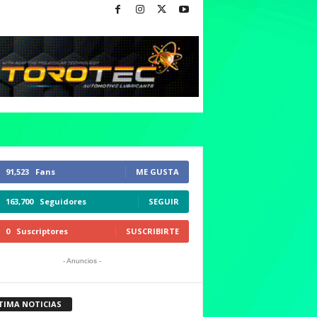
91,523
Fans
ME GUSTA
163,700
Seguidores
SEGUIR
0
Suscriptores
SUSCRIBIRTE
- Anuncios -
TIMA NOTICIAS