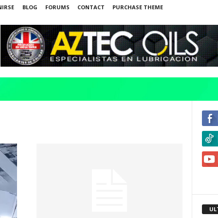
NIRSE
BLOG
FORUMS
CONTACT
PURCHASE THEME
UL