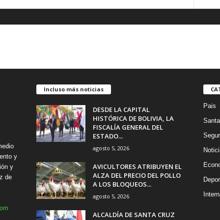
Incluso más noticias
CA
Pais
DESDE LA CAPITAL
HISTÓRICA DE BOLIVIA, LA
Santa
FISCALÍA GENERAL DEL
ESTADO...
Segur
medio
agosto 5, 2026
Notic
ento y
Econ
AVICULTORES ATRIBUYEN EL
ión y
ALZA DEL PRECIO DEL POLLO
z de
Depor
A LOS BLOQUEOS...
Intern
agosto 5, 2026
com
ALCALDÍA DE SANTA CRUZ