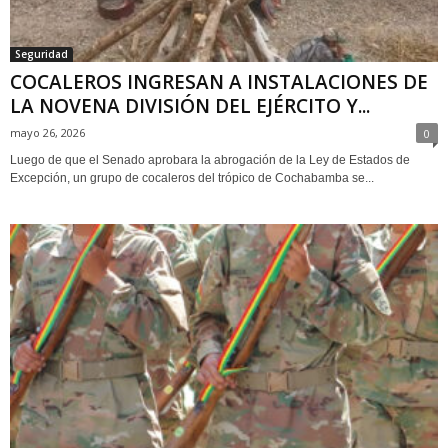
Seguridad
COCALEROS INGRESAN A INSTALACIONES DE
LA NOVENA DIVISIÓN DEL EJÉRCITO Y...
mayo 26, 2026
0
Luego de que el Senado aprobara la abrogación de la Ley de Estados de
Excepción, un grupo de cocaleros del trópico de Cochabamba se...