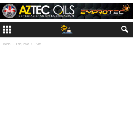
Inicio
Etiquetas
Evita