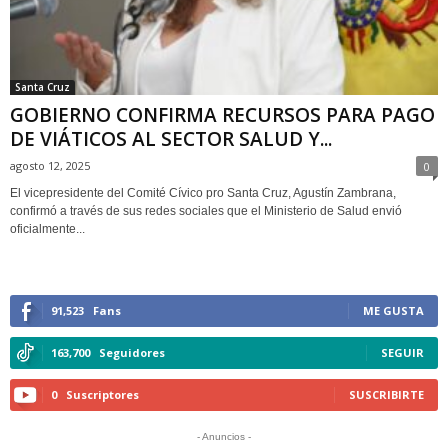
Santa Cruz
GOBIERNO CONFIRMA RECURSOS PARA PAGO
DE VIÁTICOS AL SECTOR SALUD Y...
agosto 12, 2025
0
El vicepresidente del Comité Cívico pro Santa Cruz, Agustín Zambrana,
confirmó a través de sus redes sociales que el Ministerio de Salud envió
oficialmente...
91,523
Fans
ME GUSTA
163,700
Seguidores
SEGUIR
0
Suscriptores
SUSCRIBIRTE
- Anuncios -