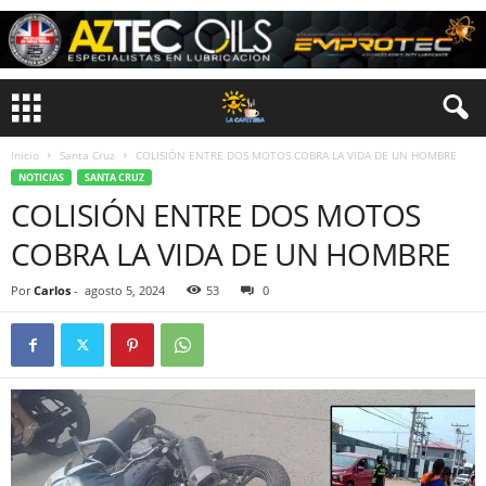
Inicio
Santa Cruz
COLISIÓN ENTRE DOS MOTOS COBRA LA VIDA DE UN HOMBRE
NOTICIAS
SANTA CRUZ
COLISIÓN ENTRE DOS MOTOS
COBRA LA VIDA DE UN HOMBRE
Por
Carlos
-
agosto 5, 2024
53
0