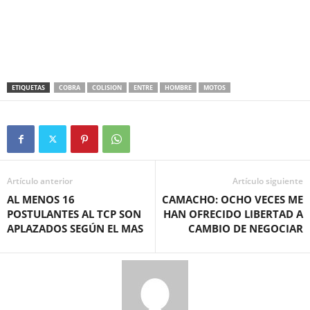
ETIQUETAS
COBRA
COLISION
ENTRE
HOMBRE
MOTOS
Artículo anterior
Artículo siguiente
AL MENOS 16
CAMACHO: OCHO VECES ME
POSTULANTES AL TCP SON
HAN OFRECIDO LIBERTAD A
APLAZADOS SEGÚN EL MAS
CAMBIO DE NEGOCIAR