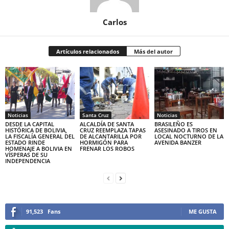
Carlos
Artículos relacionados
Más del autor
Noticias
Santa Cruz
Noticias
DESDE LA CAPITAL
ALCALDÍA DE SANTA
BRASILEÑO ES
HISTÓRICA DE BOLIVIA,
CRUZ REEMPLAZA TAPAS
ASESINADO A TIROS EN
LA FISCALÍA GENERAL DEL
DE ALCANTARILLA POR
LOCAL NOCTURNO DE LA
ESTADO RINDE
HORMIGÓN PARA
AVENIDA BANZER
HOMENAJE A BOLIVIA EN
FRENAR LOS ROBOS
VÍSPERAS DE SU
INDEPENDENCIA
91,523
Fans
ME GUSTA