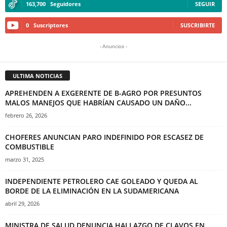
163,700
Seguidores
SEGUIR
0
Suscriptores
SUSCRIBIRTE
- Anuncios -
ULTIMA NOTICIAS
APREHENDEN A EXGERENTE DE B-AGRO POR PRESUNTOS
MALOS MANEJOS QUE HABRÍAN CAUSADO UN DAÑO...
febrero 26, 2026
CHOFERES ANUNCIAN PARO INDEFINIDO POR ESCASEZ DE
COMBUSTIBLE
marzo 31, 2025
INDEPENDIENTE PETROLERO CAE GOLEADO Y QUEDA AL
BORDE DE LA ELIMINACIÓN EN LA SUDAMERICANA
abril 29, 2026
MINISTRA DE SALUD DENUNCIA HALLAZGO DE CLAVOS EN