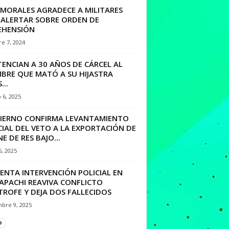
 MORALES AGRADECE A MILITARES
 ALERTAR SOBRE ORDEN DE
EHENSIÓN
e 7, 2024
ENCIAN A 30 AÑOS DE CÁRCEL AL
BRE QUE MATÓ A SU HIJASTRA
...
 6, 2025
IERNO CONFIRMA LEVANTAMIENTO
IAL DEL VETO A LA EXPORTACIÓN DE
E DE RES BAJO...
5, 2025
ENTA INTERVENCIÓN POLICIAL EN
APACHI REAVIVA CONFLICTO
TROFE Y DEJA DOS FALLECIDOS
mbre 9, 2025