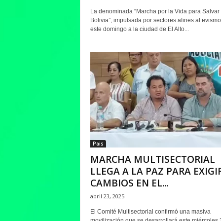
La denominada “Marcha por la Vida para Salvar
Bolivia”, impulsada por sectores afines al evismo
este domingo a la ciudad de El Alto...
Pais
MARCHA MULTISECTORIAL
LLEGA A LA PAZ PARA EXIGI
CAMBIOS EN EL...
abril 23, 2025
El Comité Multisectorial confirmó una masiva
movilización que se desarrollará este miércoles 