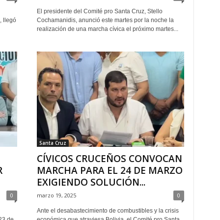
El presidente del Comité pro Santa Cruz, Stello
, llegó
Cochamanidis, anunció este martes por la noche la
realización de una marcha cívica el próximo martes...
Santa Cruz
CÍVICOS CRUCEÑOS CONVOCAN
R
MARCHA PARA EL 24 DE MARZO
EXIGIENDO SOLUCIÓN...
0
marzo 19, 2025
0
Ante el desabastecimiento de combustibles y la crisis
23 de
económica que atraviesa Bolivia, el Comité pro Santa