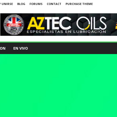
/ UNIRSE
BLOG
FORUMS
CONTACT
PURCHASE THEME
ION
EN VIVO