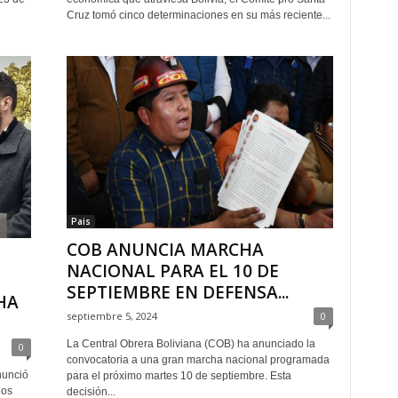
Cruz tomó cinco determinaciones en su más reciente...
Pais
COB ANUNCIA MARCHA
NACIONAL PARA EL 10 DE
SEPTIEMBRE EN DEFENSA...
HA
septiembre 5, 2024
0
La Central Obrera Boliviana (COB) ha anunciado la
0
convocatoria a una gran marcha nacional programada
nunció
para el próximo martes 10 de septiembre. Esta
los
decisión...