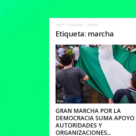
Inicio
Etiquetas
Marcha
Etiqueta: marcha
Pais
GRAN MARCHA POR LA
DEMOCRACIA SUMA APOYO
AUTORIDADES Y
ORGANIZACIONES...