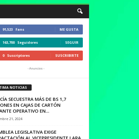
91,523
Fans
ME GUSTA
163,700
Seguidores
SEGUIR
0
Suscriptores
SUSCRIBIRTE
- Anuncios -
TIMA NOTICIAS
CÍA SECUESTRA MÁS DE BS 1,7
LONES EN CAJAS DE CARTÓN
NTE OPERATIVO EN...
mbre 21, 2024
BLEA LEGISLATIVA EXIGE
RACTACIÓN AL VICEPRESIDENTE LARA