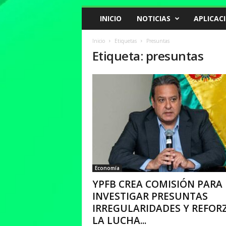
INICIO
NOTICIAS
APLICAC
Inicio
Etiquetas
Presuntas
Etiqueta: presuntas
Economía
YPFB CREA COMISIÓN PARA
INVESTIGAR PRESUNTAS
IRREGULARIDADES Y REFOR
LA LUCHA...