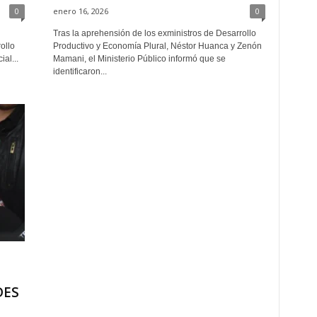
0
enero 16, 2026
0
Tras la aprehensión de los exministros de Desarrollo
ollo
Productivo y Economía Plural, Néstor Huanca y Zenón
al...
Mamani, el Ministerio Público informó que se
identificaron...
DES