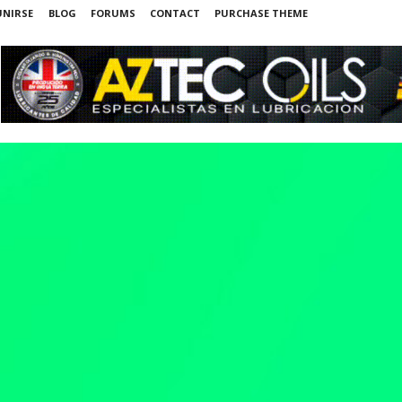
UNIRSE
BLOG
FORUMS
CONTACT
PURCHASE THEME