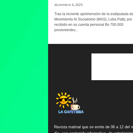
diciembre 6, 2025
Tras la reciente aprehensión de la exdiputada de
Movimiento Al Socialismo (MAS), Lidia Patty, por
recibido en su cuenta personal Bs 700.000
provenientes...
Revista matinal que se emite de 06 a 12 del 