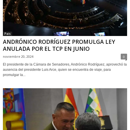
Pais
ANDRÓNICO RODRÍGUEZ PROMULGA LEY
ANULADA POR EL TCP EN JUNIO
noviembre 20, 2024
0
El presidente de la Cámara de Senadores, Andrónico Rodríguez, aprovechó la
ausencia del presidente Luis Arce, quien se encuentra de viaje, para
promulgar la...