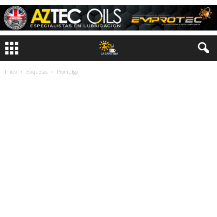
Inicio
Etiquetas
Promulga