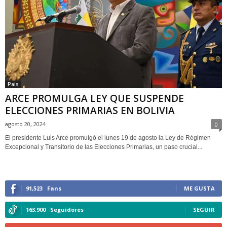
Pais
ARCE PROMULGA LEY QUE SUSPENDE
ELECCIONES PRIMARIAS EN BOLIVIA
agosto 20, 2024
0
El presidente Luis Arce promulgó el lunes 19 de agosto la Ley de Régimen
Excepcional y Transitorio de las Elecciones Primarias, un paso crucial...
91,523
Fans
ME GUSTA
163,900
Seguidores
SEGUIR