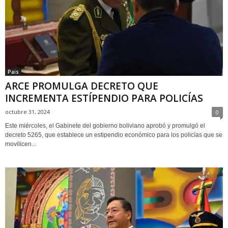
Pais
ARCE PROMULGA DECRETO QUE
INCREMENTA ESTÍPENDIO PARA POLICÍAS
octubre 31, 2024
0
Este miércoles, el Gabinete del gobierno boliviano aprobó y promulgó el
decreto 5265, que establece un estipendio económico para los policías que se
movilicen...