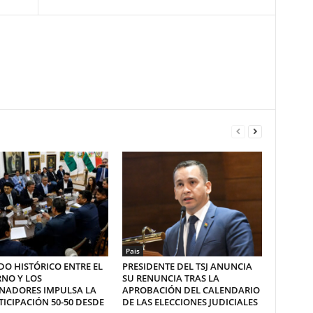
Pais
O HISTÓRICO ENTRE EL
PRESIDENTE DEL TSJ ANUNCIA
NO Y LOS
SU RENUNCIA TRAS LA
NADORES IMPULSA LA
APROBACIÓN DEL CALENDARIO
ICIPACIÓN 50-50 DESDE
DE LAS ELECCIONES JUDICIALES