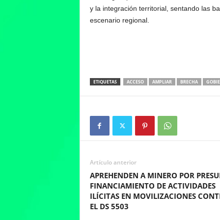
y la integración territorial, sentando las
escenario regional.
ETIQUETAS
ACCESO
AMPLIAR
BRECHA
GOBI
Artículo anterior
APREHENDEN A MINERO POR PRES
FINANCIAMIENTO DE ACTIVIDADES
ILÍCITAS EN MOVILIZACIONES CON
EL DS 5503