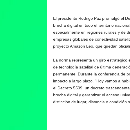
El presidente Rodrigo Paz promulgó el De
brecha digital en todo el territorio nacion
especialmente en regiones rurales y de di
empresas globales de conectividad sateli
proyecto Amazon Leo, que quedan oficialme
La norma representa un giro estratégico en
de tecnología satelital de última generaci
permanente. Durante la conferencia de pr
impacto a largo plazo. “Hoy vamos a habl
el Decreto 5509, un decreto trascendental 
brecha digital y garantizar el acceso unive
distinción de lugar, distancia o condición s