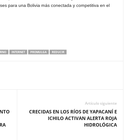
 bases para una Bolivia más conectada y competitiva en el
ERNO
INTERNET
PROMULGA
REDUCIR
Artículo siguiente
UNTO
CRECIDAS EN LOS RÍOS DE YAPACANÍ E
ICHILO ACTIVAN ALERTA ROJA
TRA
HIDROLÓGICA