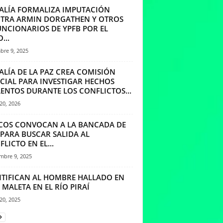
CALÍA FORMALIZA IMPUTACIÓN
TRA ARMIN DORGATHEN Y OTROS
UNCIONARIOS DE YPFB POR EL
...
bre 9, 2025
ALÍA DE LA PAZ CREA COMISIÓN
ECIAL PARA INVESTIGAR HECHOS
LENTOS DURANTE LOS CONFLICTOS...
20, 2026
ICOS CONVOCAN A LA BANCADA DE
 PARA BUSCAR SALIDA AL
LICTO EN EL...
mbre 9, 2025
NTIFICAN AL HOMBRE HALLADO EN
MALETA EN EL RÍO PIRAÍ
20, 2025