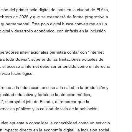
ón del primer polo digital del país en la ciudad de El Alto,
ebrero de 2026 y que se extenderá de forma progresiva a
 gubernamental. Este polo digital busca convertirse en un
igital y desarrollo económico, con énfasis en la inclusión
peradores internacionales permitirá contar con “internet
ra toda Bolivia”, superando las limitaciones actuales de
ó, el acceso a internet debe ser entendido como un derecho
vicio tecnológico.
erecho a la educación, acceso a la salud, a la producción y
ualdad educativa y fortalece la atención médica,
”, subrayó el jefe de Estado, al remarcar que la
ervicios públicos y la calidad de vida de la población.
tivo apuesta a consolidar la conectividad como un servicio
n impacto directo en la economía digital, la inclusión social