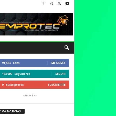
91,523
Fans
ME GUSTA
163,900
Seguidores
SEGUIR
0
Suscriptores
SUSCRIBIRTE
- Anuncios -
TIMA NOTICIAS