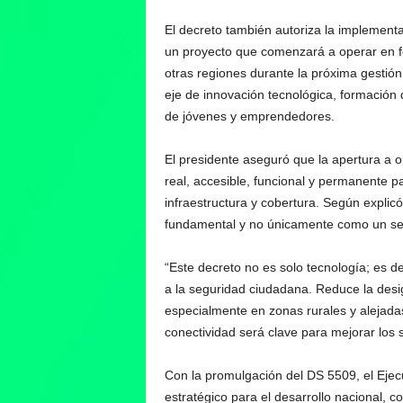
El decreto también autoriza la implementaci
un proyecto que comenzará a operar en f
otras regiones durante la próxima gestión
eje de innovación tecnológica, formación d
de jóvenes y emprendedores.
El presidente aseguró que la apertura a o
real, accesible, funcional y permanente pa
infraestructura y cobertura. Según explic
fundamental y no únicamente como un ser
“Este decreto no es solo tecnología; es d
a la seguridad ciudadana. Reduce la desig
especialmente en zonas rurales y alejadas
conectividad será clave para mejorar los s
Con la promulgación del DS 5509, el Ejecu
estratégico para el desarrollo nacional, co