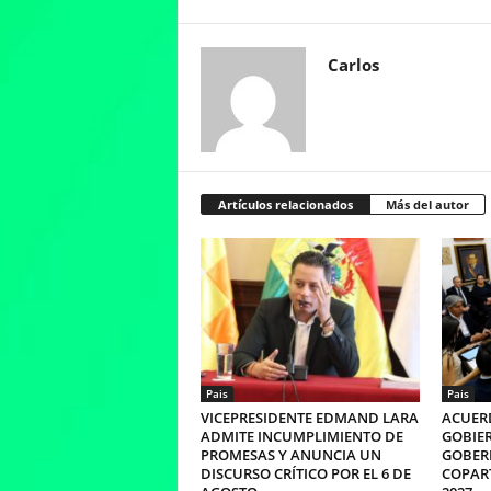
Carlos
Artículos relacionados
Más del autor
Pais
Pais
VICEPRESIDENTE EDMAND LARA
ACUERD
ADMITE INCUMPLIMIENTO DE
GOBIER
PROMESAS Y ANUNCIA UN
GOBER
DISCURSO CRÍTICO POR EL 6 DE
COPART