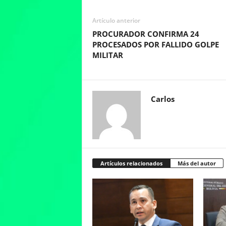
Artículo anterior
PROCURADOR CONFIRMA 24
PROCESADOS POR FALLIDO GOLPE
MILITAR
Carlos
Artículos relacionados
Más del autor