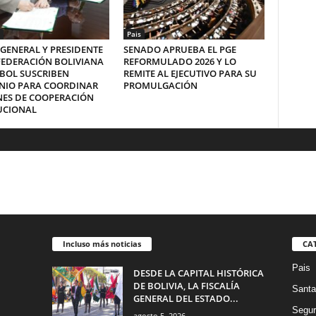
Pais
 GENERAL Y PRESIDENTE
SENADO APRUEBA EL PGE
FEDERACIÓN BOLIVIANA
REFORMULADO 2026 Y LO
BOL SUSCRIBEN
REMITE AL EJECUTIVO PARA SU
NIO PARA COORDINAR
PROMULGACIÓN
NES DE COOPERACIÓN
UCIONAL
Incluso más noticias
CA
Pais
DESDE LA CAPITAL HISTÓRICA
DE BOLIVIA, LA FISCALÍA
Santa
GENERAL DEL ESTADO...
Segur
agosto 5, 2026