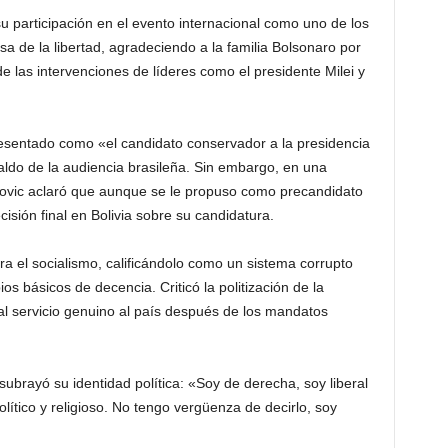
u participación en el evento internacional como uno de los
 de la libertad, agradeciendo a la familia Bolsonaro por
de las intervenciones de líderes como el presidente Milei y
resentado como «el candidato conservador a la presidencia
paldo de la audiencia brasileña. Sin embargo, en una
ovic aclaró que aunque se le propuso como precandidato
isión final en Bolivia sobre su candidatura.
ra el socialismo, calificándolo como un sistema corrupto
ios básicos de decencia. Criticó la politización de la
 al servicio genuino al país después de los mandatos
 subrayó su identidad política: «Soy de derecha, soy liberal
lítico y religioso. No tengo vergüenza de decirlo, soy