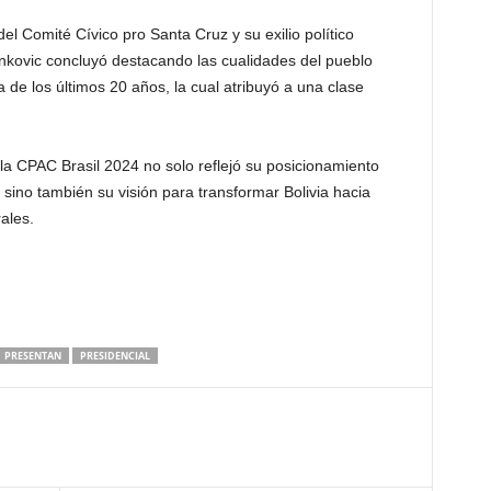
 Comité Cívico pro Santa Cruz y su exilio político
nkovic concluyó destacando las cualidades del pueblo
a de los últimos 20 años, la cual atribuyó a una clase
la CPAC Brasil 2024 no solo reflejó su posicionamiento
, sino también su visión para transformar Bolivia hacia
ales.
PRESENTAN
PRESIDENCIAL