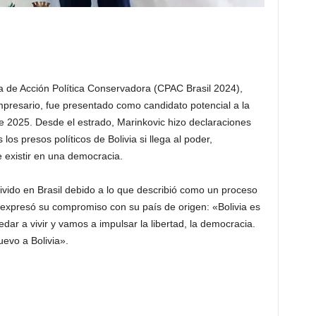
ia de Acción Política Conservadora (CPAC Brasil 2024),
mpresario, fue presentado como candidato potencial a la
de 2025. Desde el estrado, Marinkovic hizo declaraciones
os presos políticos de Bolivia si llega al poder,
 existir en una democracia.
ivido en Brasil debido a lo que describió como un proceso
a, expresó su compromiso con su país de origen: «Bolivia es
edar a vivir y vamos a impulsar la libertad, la democracia.
evo a Bolivia».