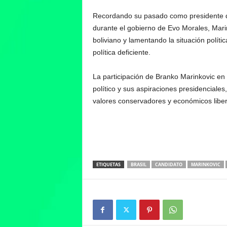
Recordando su pasado como presidente del
durante el gobierno de Evo Morales, Mari
boliviano y lamentando la situación polític
política deficiente.
La participación de Branko Marinkovic en 
político y sus aspiraciones presidenciales
valores conservadores y económicos liber
ETIQUETAS
BRASIL
CANDIDATO
MARINKOVIC