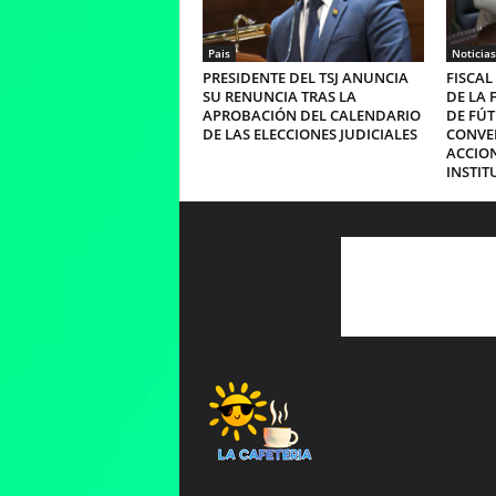
Pais
Noticias
PRESIDENTE DEL TSJ ANUNCIA
FISCAL
SU RENUNCIA TRAS LA
DE LA 
APROBACIÓN DEL CALENDARIO
DE FÚT
DE LAS ELECCIONES JUDICIALES
CONVE
ACCIO
INSTIT