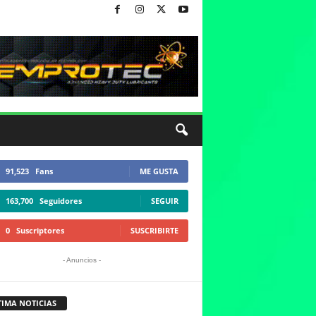
91,523
Fans
ME GUSTA
163,700
Seguidores
SEGUIR
0
Suscriptores
SUSCRIBIRTE
- Anuncios -
TIMA NOTICIAS