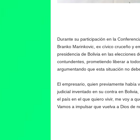
Durante su participación en la Conferenc
Branko Marinkovic, ex cívico cruceño y e
presidencia de Bolivia en las elecciones 
contundentes, prometiendo liberar a todos l
argumentando que esta situación no debe
El empresario, quien previamente había v
judicial inventado en su contra en Bolivi
el país en el que quiero vivir, me voy a qu
Vamos a impulsar que vuelva a Dios de nu