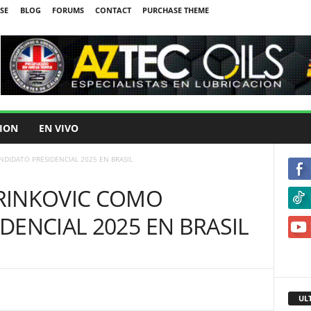
SE
BLOG
FORUMS
CONTACT
PURCHASE THEME
ION
EN VIVO
DIDATO PRESIDENCIAL 2025 EN BRASIL
RINKOVIC COMO
DENCIAL 2025 EN BRASIL
UL