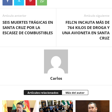
Artículo anterior
Artículo siguiente
SEIS MUERTES TRÁGICAS EN
FELCN INCAUTA MÁS DE
SANTA CRUZ POR LA
764 KILOS DE DROGA Y
ESCASEZ DE COMBUSTIBLES
UNA AVIONETA EN SANTA
CRUZ
Carlos
Artículos relacionados
Más del autor