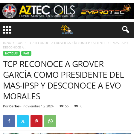
Inicio
Pais
TCP RECONOCE A GROVER GARCÍA COMO PRESIDENTE DEL MAS-IPSP Y
DESCONOCE A...
NOTICIAS
PAIS
TCP RECONOCE A GROVER
GARCÍA COMO PRESIDENTE DEL
MAS-IPSP Y DESCONOCE A EVO
MORALES
Por
Carlos
-
noviembre 15, 2024
56
0