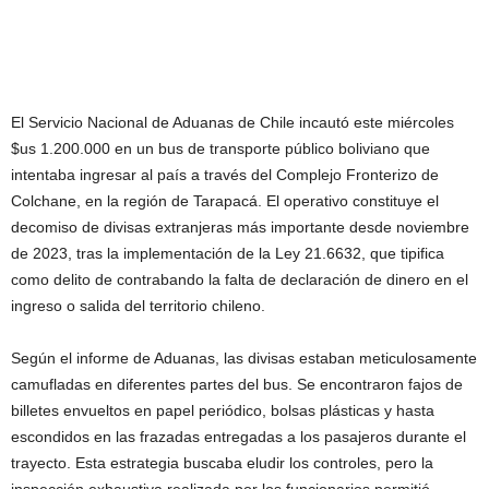
El Servicio Nacional de Aduanas de Chile incautó este miércoles
$us 1.200.000 en un bus de transporte público boliviano que
intentaba ingresar al país a través del Complejo Fronterizo de
Colchane, en la región de Tarapacá. El operativo constituye el
decomiso de divisas extranjeras más importante desde noviembre
de 2023, tras la implementación de la Ley 21.6632, que tipifica
como delito de contrabando la falta de declaración de dinero en el
ingreso o salida del territorio chileno.
Según el informe de Aduanas, las divisas estaban meticulosamente
camufladas en diferentes partes del bus. Se encontraron fajos de
billetes envueltos en papel periódico, bolsas plásticas y hasta
escondidos en las frazadas entregadas a los pasajeros durante el
trayecto. Esta estrategia buscaba eludir los controles, pero la
inspección exhaustiva realizada por los funcionarios permitió