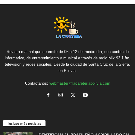
Revista matinal que se emite de 06 a 12 del medio día, con contenido
informativo, de entretenimiento y musical a través de radio Mix 93.1 fm,
televisión y redes sociales. Desde la ciudad de Santa Cruz de la Sierra,
en Bolivia.
Contáctanos:
webmaster@lacafeteriabolivia.com
Incluso más noticias
IDENTIFICAN AL BRASILEÑO ACRIBILLADO EN