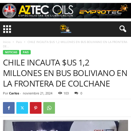
Inicio
Pais
CHILE INCAUTA $US 1,2 MILLONES EN BUS BOLIVIANO EN LA FRONTERA
DE...
NOTICIAS
PAIS
CHILE INCAUTA $US 1,2
MILLONES EN BUS BOLIVIANO EN
LA FRONTERA DE COLCHANE
Por
Carlos
-
noviembre 21, 2024
103
0