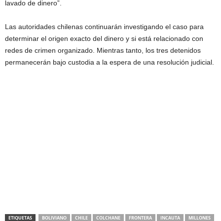
lavado de dinero”.
Las autoridades chilenas continuarán investigando el caso para
determinar el origen exacto del dinero y si está relacionado con
redes de crimen organizado. Mientras tanto, los tres detenidos
permanecerán bajo custodia a la espera de una resolución judicial.
ETIQUETAS
BOLIVIANO
CHILE
COLCHANE
FRONTERA
INCAUTA
MILLONES