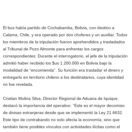
El bus había partido de Cochabamba, Bolivia, con destino a
Calama, Chile, y era operado por dos choferes y un auxiliar. Todos
los miembros de la tripulación fueron aprehendidos y trasladados
al Tribunal de Pozo Almonte para enfrentar los cargos
correspondientes. Durante el interrogatorio, el jefe de la tripulación
admitió haber recibido los $us 1.200.000 en Bolivia bajo la
modalidad de “encomienda”. Su función era trasladar el dinero y
entregarlo en territorio chileno a los destinatarios, cuya identidad
no fue revelada.
Cristian Molina Silva, Director Regional de Aduana de Iquique,
destacó la importancia del operativo: “Este es el mayor decomiso
de divisas extranjeras desde que se implementó la Ley 21.6632.
Este tipo de contrabando no solo afecta la economía, sino que
también tiene posibles vínculos con actividades ilícitas como el