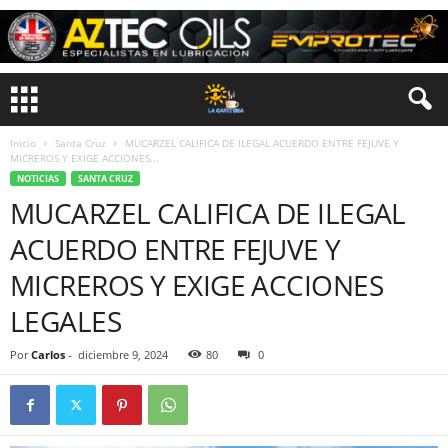
Inicio
Santa Cruz
MUCARZEL CALIFICA DE ILEGAL ACUERDO ENTRE FEJUVE Y
MICREROS Y EXIGE ACCIONES...
NOTICIAS
SANTA CRUZ
MUCARZEL CALIFICA DE ILEGAL
ACUERDO ENTRE FEJUVE Y
MICREROS Y EXIGE ACCIONES
LEGALES
Por
Carlos
-
diciembre 9, 2024
80
0