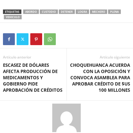
ETIQUETAS
ABORDO
CUSTODIO
DETENER
LOGRA
MECHERO
PLENA
VEHICULO
Artículo anterior
Artículo siguiente
ESCASEZ DE DÓLARES
CHOQUEHUANCA ACUERDA
AFECTA PRODUCCIÓN DE
CON LA OPOSICIÓN Y
MEDICAMENTOS Y
CONVOCA ASAMBLEA PARA
GOBIERNO PIDE
APROBAR CRÉDITO DE $US
APROBACIÓN DE CRÉDITOS
100 MILLONES