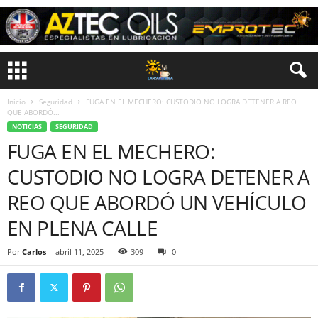
Inicio
Seguridad
FUGA EN EL MECHERO: CUSTODIO NO LOGRA DETENER A REO
QUE ABORDÓ...
NOTICIAS
SEGURIDAD
FUGA EN EL MECHERO:
CUSTODIO NO LOGRA DETENER A
REO QUE ABORDÓ UN VEHÍCULO
EN PLENA CALLE
Por
Carlos
-
abril 11, 2025
309
0