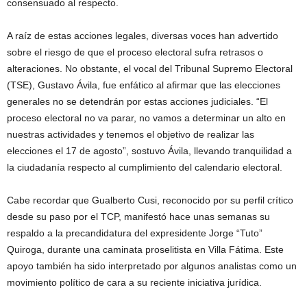
consensuado al respecto.
A raíz de estas acciones legales, diversas voces han advertido
sobre el riesgo de que el proceso electoral sufra retrasos o
alteraciones. No obstante, el vocal del Tribunal Supremo Electoral
(TSE), Gustavo Ávila, fue enfático al afirmar que las elecciones
generales no se detendrán por estas acciones judiciales. “El
proceso electoral no va parar, no vamos a determinar un alto en
nuestras actividades y tenemos el objetivo de realizar las
elecciones el 17 de agosto”, sostuvo Ávila, llevando tranquilidad a
la ciudadanía respecto al cumplimiento del calendario electoral.
Cabe recordar que Gualberto Cusi, reconocido por su perfil crítico
desde su paso por el TCP, manifestó hace unas semanas su
respaldo a la precandidatura del expresidente Jorge “Tuto”
Quiroga, durante una caminata proselitista en Villa Fátima. Este
apoyo también ha sido interpretado por algunos analistas como un
movimiento político de cara a su reciente iniciativa jurídica.