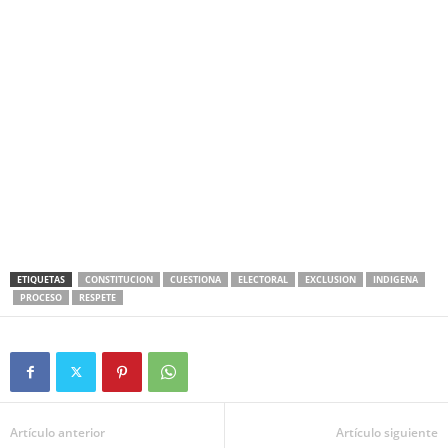
ETIQUETAS
CONSTITUCION
CUESTIONA
ELECTORAL
EXCLUSION
INDIGENA
PROCESO
RESPETE
Artículo anterior
Artículo siguiente