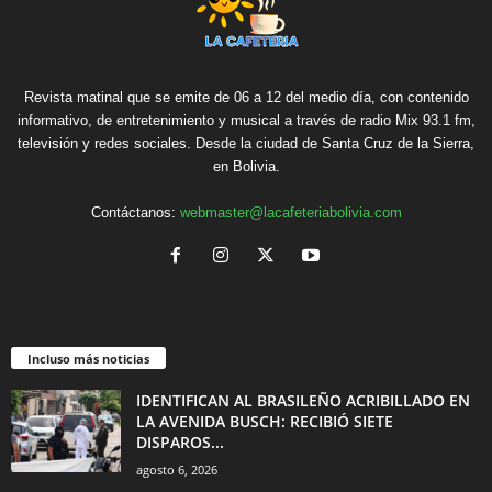
Revista matinal que se emite de 06 a 12 del medio día, con contenido
informativo, de entretenimiento y musical a través de radio Mix 93.1 fm,
televisión y redes sociales. Desde la ciudad de Santa Cruz de la Sierra,
en Bolivia.
Contáctanos:
webmaster@lacafeteriabolivia.com
Incluso más noticias
IDENTIFICAN AL BRASILEÑO ACRIBILLADO EN
LA AVENIDA BUSCH: RECIBIÓ SIETE
DISPAROS...
agosto 6, 2026