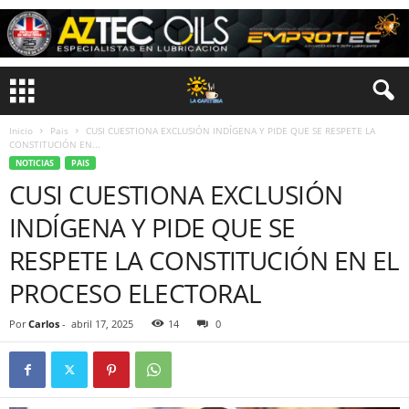
Inicio
Pais
CUSI CUESTIONA EXCLUSIÓN INDÍGENA Y PIDE QUE SE RESPETE LA
CONSTITUCIÓN EN...
NOTICIAS
PAIS
CUSI CUESTIONA EXCLUSIÓN
INDÍGENA Y PIDE QUE SE
RESPETE LA CONSTITUCIÓN EN EL
PROCESO ELECTORAL
Por
Carlos
-
abril 17, 2025
14
0