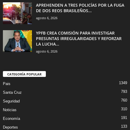
APREHENDEN A TRES POLICÍAS POR LA FUGA
DE DOS REOS BRASILEÑOS...
agosto 6, 2026
YPFB CREA COMISIÓN PARA INVESTIGAR
PRESUNTAS IRREGULARIDADES Y REFORZAR
LA LUCHA...
agosto 6, 2026
CATEGORÍA POPULAR
1349
Pais
793
Santa Cruz
760
Seguridad
310
Noticias
191
Economía
133
Deportes