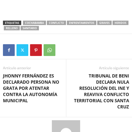
ETIQUETAS
COCHABAMBA
CONFLICTO
ENFRENTAMIENTOS
GRAVES
HERIDOS
RELLENO
SANITARIO
Artículo anterior
Artículo siguiente
JHONNY FERNÁNDEZ ES
TRIBUNAL DE BENI
DECLARADO PERSONA NO
DECLARA NULA
GRATA POR ATENTAR
RESOLUCIÓN DEL INE Y
CONTRA LA AUTONOMÍA
REAVIVA CONFLICTO
MUNICIPAL
TERRITORIAL CON SANTA
CRUZ