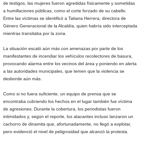
de testigos, las mujeres fueron agredidas físicamente y sometidas
a humillaciones públicas, como el corte forzado de su cabello.
Entre las víctimas se identificó a Tatiana Herrera, directora de
Género Generacional de la Alcaldía, quien habría sido interceptada
mientras transitaba por la zona.
La situación escaló aún más con amenazas por parte de los
manifestantes de incendiar los vehículos recolectores de basura,
provocando alarma entre los vecinos del área y poniendo en alerta
a las autoridades municipales, que temen que la violencia se
desborde aún más.
Como si no fuera suficiente, un equipo de prensa que se
encontraba cubriendo los hechos en el lugar también fue víctima
de agresiones. Durante la cobertura, los periodistas fueron
intimidados y, según el reporte, los atacantes incluso lanzaron un
cachorro de dinamita que, afortunadamente, no llegó a explotar,
pero evidenció el nivel de peligrosidad que alcanzó la protesta.