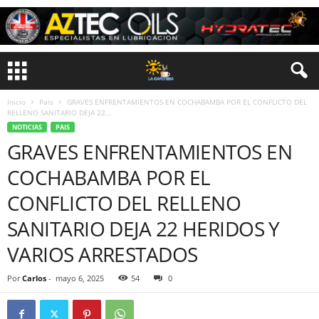
Inicio
Pais
GRAVES ENFRENTAMIENTOS EN COCHABAMBA POR EL CONFLICTO DEL
RELLENO SANITARIO DEJA 22...
NOTICIAS
PAIS
GRAVES ENFRENTAMIENTOS EN
COCHABAMBA POR EL
CONFLICTO DEL RELLENO
SANITARIO DEJA 22 HERIDOS Y
VARIOS ARRESTADOS
Por
Carlos
-
mayo 6, 2025
54
0