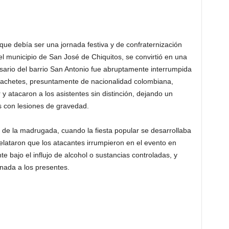
ue debía ser una jornada festiva y de confraternización
l municipio de San José de Chiquitos, se convirtió en una
rsario del barrio San Antonio fue abruptamente interrumpida
chetes, presuntamente de nacionalidad colombiana,
y atacaron a los asistentes sin distinción, dejando un
s con lesiones de gravedad.
 de la madrugada, cuando la fiesta popular se desarrollaba
elataron que los atacantes irrumpieron en el evento en
e bajo el influjo de alcohol o sustancias controladas, y
nada a los presentes.