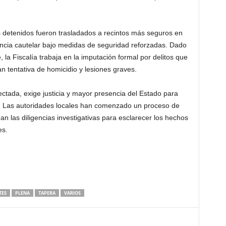
s detenidos fueron trasladados a recintos más seguros en
ncia cautelar bajo medidas de seguridad reforzadas. Dado
, la Fiscalía trabaja en la imputación formal por delitos que
an tentativa de homicidio y lesiones graves.
ctada, exige justicia y mayor presencia del Estado para
s. Las autoridades locales han comenzado un proceso de
úan las diligencias investigativas para esclarecer los hechos
es.
TES
PLENA
TAPERA
VARIOS