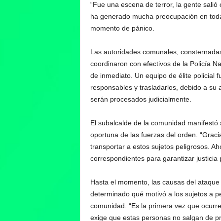
“Fue una escena de terror, la gente salió
ha generado mucha preocupación en toda l
momento de pánico.
Las autoridades comunales, consternadas p
coordinaron con efectivos de la Policía N
de inmediato. Un equipo de élite policial 
responsables y trasladarlos, debido a su 
serán procesados judicialmente.
El subalcalde de la comunidad manifestó 
oportuna de las fuerzas del orden. “Graci
transportar a estos sujetos peligrosos. A
correspondientes para garantizar justicia p
Hasta el momento, las causas del ataque 
determinado qué motivó a los sujetos a pe
comunidad. “Es la primera vez que ocurre
exige que estas personas no salgan de pr