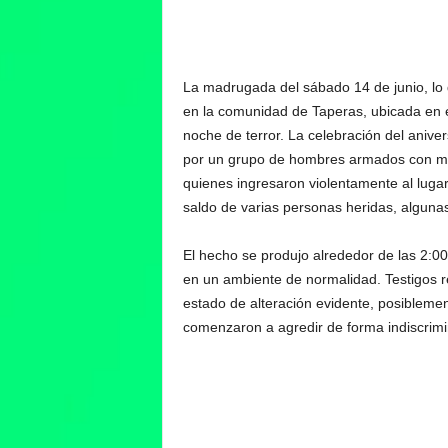
La madrugada del sábado 14 de junio, lo q
en la comunidad de Taperas, ubicada en e
noche de terror. La celebración del anive
por un grupo de hombres armados con ma
quienes ingresaron violentamente al lugar 
saldo de varias personas heridas, alguna
El hecho se produjo alrededor de las 2:00
en un ambiente de normalidad. Testigos r
estado de alteración evidente, posiblement
comenzaron a agredir de forma indiscrimi