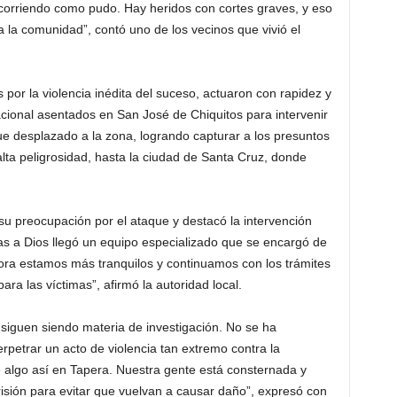
 corriendo como pudo. Hay heridos con cortes graves, y eso
a comunidad”, contó uno de los vecinos que vivió el
or la violencia inédita del suceso, actuaron con rapidez y
acional asentados en San José de Chiquitos para intervenir
fue desplazado a la zona, logrando capturar a los presuntos
alta peligrosidad, hasta la ciudad de Santa Cruz, donde
su preocupación por el ataque y destacó la intervención
as a Dios llegó un equipo especializado que se encargó de
hora estamos más tranquilos y continuamos con los trámites
ara las víctimas”, afirmó la autoridad local.
siguen siendo materia de investigación. No se ha
rpetrar un acto de violencia tan extremo contra la
 algo así en Tapera. Nuestra gente está consternada y
isión para evitar que vuelvan a causar daño”, expresó con