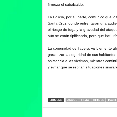
firmeza el subalcalde.
La Policía, por su parte, comunicó que lo
Santa Cruz, donde enfrentarán una audie
el riesgo de fuga y la gravedad del ataque
aún se están tipificando, pero que incluirí
La comunidad de Tapera, visiblemente afe
garantizar la seguridad de sus habitante
asistencia a las víctimas, mientras contin
y evitar que se repitan situaciones similar
ETIQUETAS
ATAQUE
FIESTA
HERIDOS
MACHE