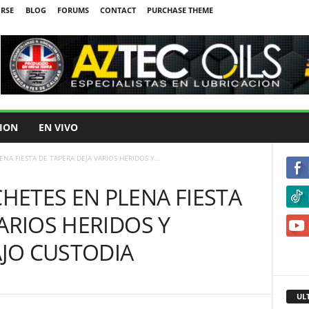
IRSE
BLOG
FORUMS
CONTACT
PURCHASE THEME
ION
EN VIVO
A FIESTA DE TAPERA DEJA VARIOS HERIDOS Y...
ETES EN PLENA FIESTA
ARIOS HERIDOS Y
JO CUSTODIA
UL