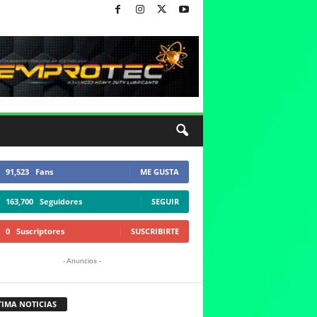
91,523
Fans
ME GUSTA
163,700
Seguidores
SEGUIR
0
Suscriptores
SUSCRIBIRTE
- Anuncios -
TIMA NOTICIAS