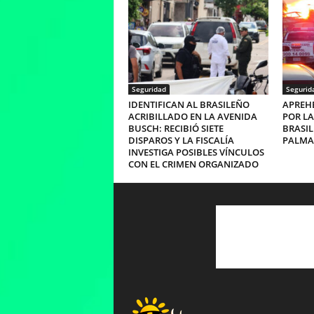
Seguridad
Segurid
IDENTIFICAN AL BRASILEÑO
APREHE
ACRIBILLADO EN LA AVENIDA
POR LA
BUSCH: RECIBIÓ SIETE
BRASIL
DISPAROS Y LA FISCALÍA
PALMA
INVESTIGA POSIBLES VÍNCULOS
CON EL CRIMEN ORGANIZADO