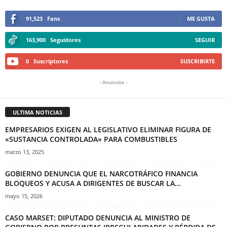
91,523
Fans
ME GUSTA
163,900
Seguidores
SEGUIR
0
Suscriptores
SUSCRIBIRTE
- Anuncios -
ULTIMA NOTICIAS
EMPRESARIOS EXIGEN AL LEGISLATIVO ELIMINAR FIGURA DE
«SUSTANCIA CONTROLADA» PARA COMBUSTIBLES
marzo 13, 2025
GOBIERNO DENUNCIA QUE EL NARCOTRÁFICO FINANCIA
BLOQUEOS Y ACUSA A DIRIGENTES DE BUSCAR LA...
mayo 15, 2026
CASO MARSET: DIPUTADO DENUNCIA AL MINISTRO DE