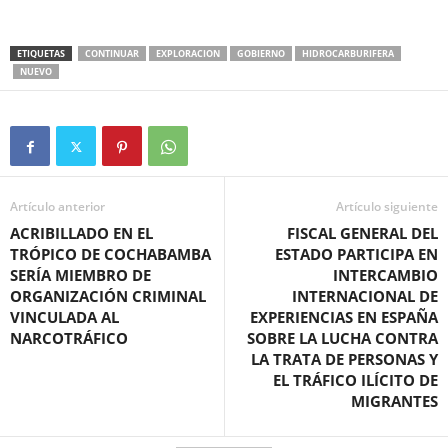
ETIQUETAS
CONTINUAR
EXPLORACION
GOBIERNO
HIDROCARBURIFERA
NUEVO
Artículo anterior
Artículo siguiente
ACRIBILLADO EN EL
FISCAL GENERAL DEL
TRÓPICO DE COCHABAMBA
ESTADO PARTICIPA EN
SERÍA MIEMBRO DE
INTERCAMBIO
ORGANIZACIÓN CRIMINAL
INTERNACIONAL DE
VINCULADA AL
EXPERIENCIAS EN ESPAÑA
NARCOTRÁFICO
SOBRE LA LUCHA CONTRA
LA TRATA DE PERSONAS Y
EL TRÁFICO ILÍCITO DE
MIGRANTES