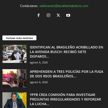
Contáctanos:
webmaster@lacafeteriabolivia.com
Incluso más noticias
IDENTIFICAN AL BRASILEÑO ACRIBILLADO EN
LA AVENIDA BUSCH: RECIBIÓ SIETE
DISPAROS...
agosto 6, 2026
APREHENDEN A TRES POLICÍAS POR LA FUGA
DE DOS REOS BRASILEÑOS...
agosto 6, 2026
YPFB CREA COMISIÓN PARA INVESTIGAR
PRESUNTAS IRREGULARIDADES Y REFORZAR
LA LUCHA...