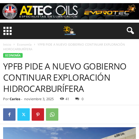
Inicio
Economía
YPFB PIDE A NUEVO GOBIERNO CONTINUAR EXPLORACIÓN
HIDROCARBURÍFERA
ECONOMÍA
YPFB PIDE A NUEVO GOBIERNO
CONTINUAR EXPLORACIÓN
HIDROCARBURÍFERA
Por
Carlos
-
noviembre 3, 2025
41
0