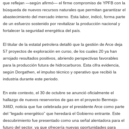
que reflejan —según afirmó— el firme compromiso de YPFB con la
búsqueda de nuevos recursos naturales que permitan garantizar el
abastecimiento del mercado interno. Esta labor, indicó, forma parte
de un esfuerzo sostenido por revitalizar la producción nacional y
fortalecer la seguridad energética del país.
El titular de la estatal petrolera detalló que la gestión de Arce deja
57 proyectos de exploración en curso, de los cuales 20 ya han
arrojado resultados positivos, abriendo perspectivas favorables
para la producción futura de hidrocarburos. Esta cifra evidencia,
según Dorgathen, el impulso técnico y operativo que recibió la
industria durante este periodo.
En este contexto, el 30 de octubre se anunció oficialmente el
hallazgo de nuevos reservorios de gas en el proyecto Bermejo-
X46D, noticia que fue celebrada por el presidente Arce como parte
del “legado energético” que heredará el Gobierno entrante. Este
descubrimiento fue presentado como una señal alentadora para el
futuro del sector, ya que ofrecería nuevas oportunidades para