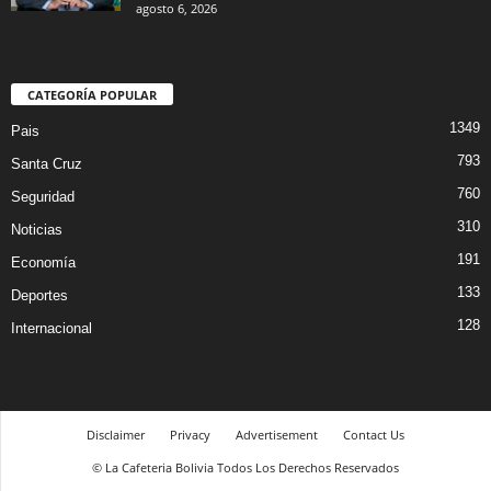
agosto 6, 2026
CATEGORÍA POPULAR
1349
Pais
793
Santa Cruz
760
Seguridad
310
Noticias
191
Economía
133
Deportes
128
Internacional
Disclaimer
Privacy
Advertisement
Contact Us
© La Cafeteria Bolivia Todos Los Derechos Reservados