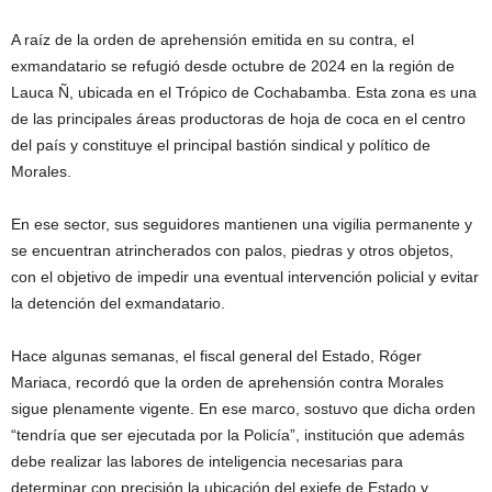
A raíz de la orden de aprehensión emitida en su contra, el
exmandatario se refugió desde octubre de 2024 en la región de
Lauca Ñ, ubicada en el Trópico de Cochabamba. Esta zona es una
de las principales áreas productoras de hoja de coca en el centro
del país y constituye el principal bastión sindical y político de
Morales.
En ese sector, sus seguidores mantienen una vigilia permanente y
se encuentran atrincherados con palos, piedras y otros objetos,
con el objetivo de impedir una eventual intervención policial y evitar
la detención del exmandatario.
Hace algunas semanas, el fiscal general del Estado, Róger
Mariaca, recordó que la orden de aprehensión contra Morales
sigue plenamente vigente. En ese marco, sostuvo que dicha orden
“tendría que ser ejecutada por la Policía”, institución que además
debe realizar las labores de inteligencia necesarias para
determinar con precisión la ubicación del exjefe de Estado y