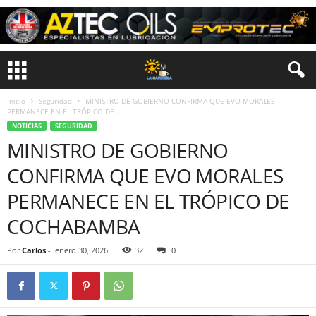
Inicio
Seguridad
MINISTRO DE GOBIERNO CONFIRMA QUE EVO MORALES
PERMANECE EN EL TRÓPICO DE...
NOTICIAS
SEGURIDAD
MINISTRO DE GOBIERNO
CONFIRMA QUE EVO MORALES
PERMANECE EN EL TRÓPICO DE
COCHABAMBA
Por
Carlos
-
enero 30, 2026
32
0