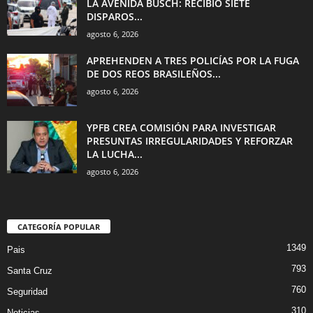
LA AVENIDA BUSCH: RECIBIÓ SIETE
DISPAROS...
agosto 6, 2026
APREHENDEN A TRES POLICÍAS POR LA FUGA
DE DOS REOS BRASILEÑOS...
agosto 6, 2026
YPFB CREA COMISIÓN PARA INVESTIGAR
PRESUNTAS IRREGULARIDADES Y REFORZAR
LA LUCHA...
agosto 6, 2026
CATEGORÍA POPULAR
1349
Pais
793
Santa Cruz
760
Seguridad
310
Noticias