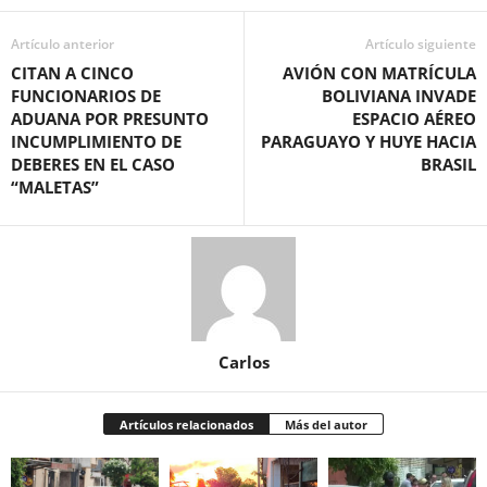
Artículo anterior
Artículo siguiente
CITAN A CINCO
AVIÓN CON MATRÍCULA
FUNCIONARIOS DE
BOLIVIANA INVADE
ADUANA POR PRESUNTO
ESPACIO AÉREO
INCUMPLIMIENTO DE
PARAGUAYO Y HUYE HACIA
DEBERES EN EL CASO
BRASIL
“MALETAS”
Carlos
Artículos relacionados
Más del autor