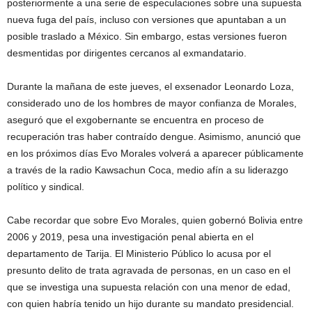
posteriormente a una serie de especulaciones sobre una supuesta
nueva fuga del país, incluso con versiones que apuntaban a un
posible traslado a México. Sin embargo, estas versiones fueron
desmentidas por dirigentes cercanos al exmandatario.
Durante la mañana de este jueves, el exsenador Leonardo Loza,
considerado uno de los hombres de mayor confianza de Morales,
aseguró que el exgobernante se encuentra en proceso de
recuperación tras haber contraído dengue. Asimismo, anunció que
en los próximos días Evo Morales volverá a aparecer públicamente
a través de la radio Kawsachun Coca, medio afín a su liderazgo
político y sindical.
Cabe recordar que sobre Evo Morales, quien gobernó Bolivia entre
2006 y 2019, pesa una investigación penal abierta en el
departamento de Tarija. El Ministerio Público lo acusa por el
presunto delito de trata agravada de personas, en un caso en el
que se investiga una supuesta relación con una menor de edad,
con quien habría tenido un hijo durante su mandato presidencial.