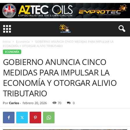
Inicio
Economía
GOBIERNO ANUNCIA CINCO MEDIDAS PARA IMPULSAR LA
ECONOMÍA Y OTORGAR ALIVIO TRIBUTARIO
ECONOMÍA
GOBIERNO ANUNCIA CINCO
MEDIDAS PARA IMPULSAR LA
ECONOMÍA Y OTORGAR ALIVIO
TRIBUTARIO
Por
Carlos
-
febrero 20, 2026
70
0