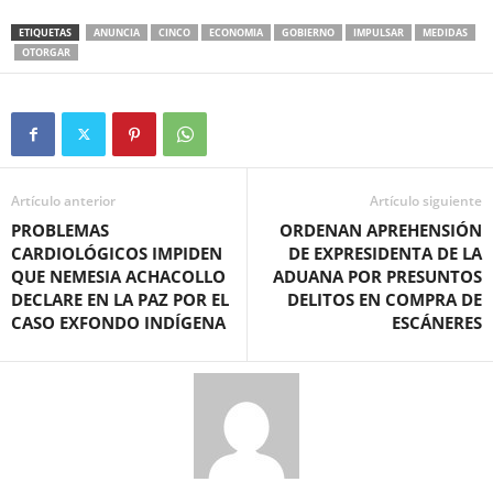
ETIQUETAS
ANUNCIA
CINCO
ECONOMIA
GOBIERNO
IMPULSAR
MEDIDAS
OTORGAR
Artículo anterior
Artículo siguiente
PROBLEMAS
ORDENAN APREHENSIÓN
CARDIOLÓGICOS IMPIDEN
DE EXPRESIDENTA DE LA
QUE NEMESIA ACHACOLLO
ADUANA POR PRESUNTOS
DECLARE EN LA PAZ POR EL
DELITOS EN COMPRA DE
CASO EXFONDO INDÍGENA
ESCÁNERES