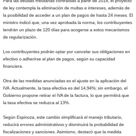
Para las deudas tributarias contraídas a partir de 2018, el proyecto
de ley contempla la eliminación de multas e intereses, además de
la posibilidad de acceder a un plan de pagos de hasta 24 meses. El
ministro indicó que, una vez aprobada la norma, los contribuyentes
tendrán un plazo de 120 días para acogerse a estos mecanismos
de regularización.
Los contribuyentes podrán optar por cancelar sus obligaciones en
efectivo o adherirse al plan de pagos, según su capacidad
financiera.
Otra de las medidas anunciadas es el ajuste en la aplicación del
IVA. Actualmente, la tasa efectiva es del 14,94%; sin embargo, el
Gobierno propone retirar el IVA de la factura, lo que permitirá que
la tasa efectiva se reduzca al 13%.
Según Espinoza, este cambio simplificará el manejo tributario,
reducirá errores administrativos y disminuirá la probabilidad de
fiscalizaciones y sanciones. Asimismo, destacó que la medida