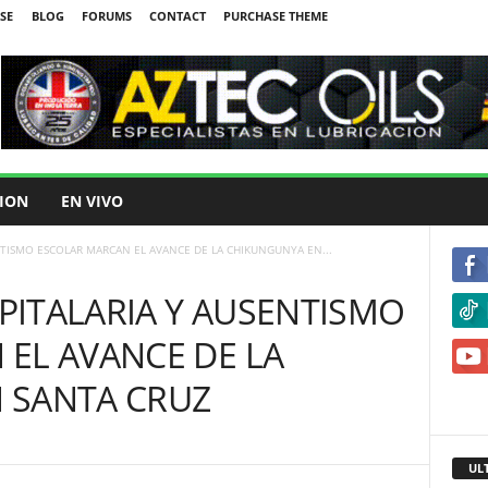
SE
BLOG
FORUMS
CONTACT
PURCHASE THEME
ION
EN VIVO
TISMO ESCOLAR MARCAN EL AVANCE DE LA CHIKUNGUNYA EN...
ITALARIA Y AUSENTISMO
EL AVANCE DE LA
 SANTA CRUZ
UL