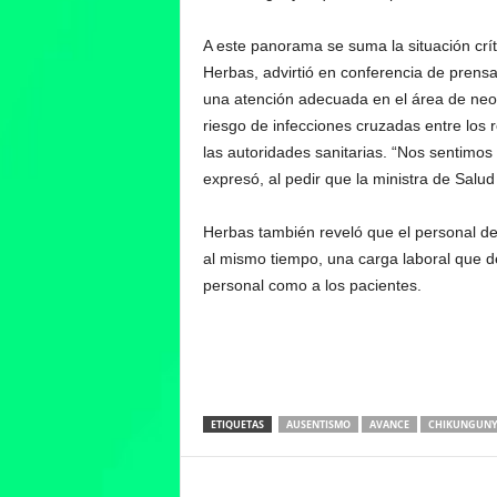
A este panorama se suma la situación crít
Herbas, advirtió en conferencia de prensa
una atención adecuada en el área de neon
riesgo de infecciones cruzadas entre los 
las autoridades sanitarias. “Nos sentimos
expresó, al pedir que la ministra de Salud v
Herbas también reveló que el personal de
al mismo tiempo, una carga laboral que d
personal como a los pacientes.
ETIQUETAS
AUSENTISMO
AVANCE
CHIKUNGUN