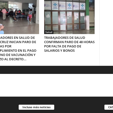
Salud
JADORES EN SALUD DE
TRABAJADORES DE SALUD
CRUZ INICIAN PARO DE
CONFIRMAN PARO DE 48 HORAS
AS POR
POR FALTA DE PAGO DE
LIMIENTO EN EL PAGO
SALARIOS Y BONOS
ONO DE VACUNACIÓN Y
O AL DECRETO...
Incluso más noticias
CA