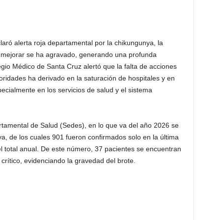
aró alerta roja departamental por la chikungunya, la
de mejorar se ha agravado, generando una profunda
gio Médico de Santa Cruz alertó que la falta de acciones
toridades ha derivado en la saturación de hospitales y en
ecialmente en los servicios de salud y el sistema
artamental de Salud (Sedes), en lo que va del año 2026 se
a, de los cuales 901 fueron confirmados solo en la última
l total anual. De este número, 37 pacientes se encuentran
rítico, evidenciando la gravedad del brote.