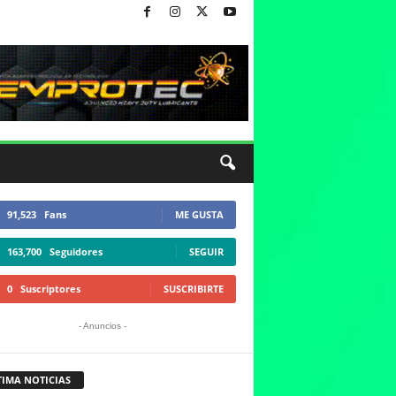
91,523
Fans
ME GUSTA
163,700
Seguidores
SEGUIR
0
Suscriptores
SUSCRIBIRTE
- Anuncios -
TIMA NOTICIAS