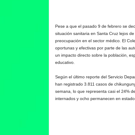
Pese a que el pasado 9 de febrero se decl
situación sanitaria en Santa Cruz lejos 
preocupación en el sector médico. El Cole
oportunas y efectivas por parte de las au
un impacto directo sobre la población, esp
educativo.
Según el último reporte del Servicio Dep
han registrado 3.811 casos de chikunguny
semana, lo que representa casi el 24% de
internados y ocho permanecen en estado c