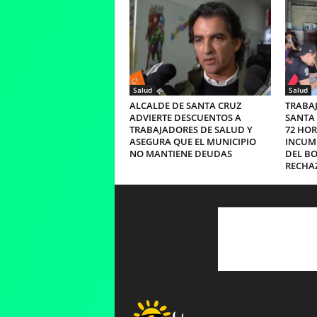
Salud
Salud
ALCALDE DE SANTA CRUZ
TRABA
ADVIERTE DESCUENTOS A
SANTA 
TRABAJADORES DE SALUD Y
72 HOR
ASEGURA QUE EL MUNICIPIO
INCUMP
NO MANTIENE DEUDAS
DEL B
RECHAZ