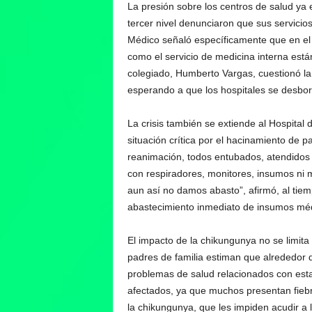
La presión sobre los centros de salud ya 
tercer nivel denunciaron que sus servici
Médico señaló específicamente que en el h
como el servicio de medicina interna está
colegiado, Humberto Vargas, cuestionó la 
esperando a que los hospitales se desbor
La crisis también se extiende al Hospita
situación crítica por el hacinamiento de 
reanimación, todos entubados, atendidos ú
con respiradores, monitores, insumos ni 
aun así no damos abasto”, afirmó, al tiemp
abastecimiento inmediato de insumos mé
El impacto de la chikungunya no se limita 
padres de familia estiman que alrededor d
problemas de salud relacionados con est
afectados, ya que muchos presentan fiebre
la chikungunya, que les impiden acudir a l