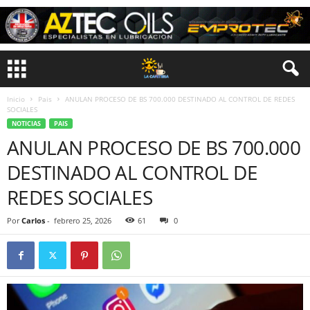
Inicio
Pais
ANULAN PROCESO DE BS 700.000 DESTINADO AL CONTROL DE REDES
SOCIALES
NOTICIAS
PAIS
ANULAN PROCESO DE BS 700.000
DESTINADO AL CONTROL DE
REDES SOCIALES
Por
Carlos
-
febrero 25, 2026
61
0