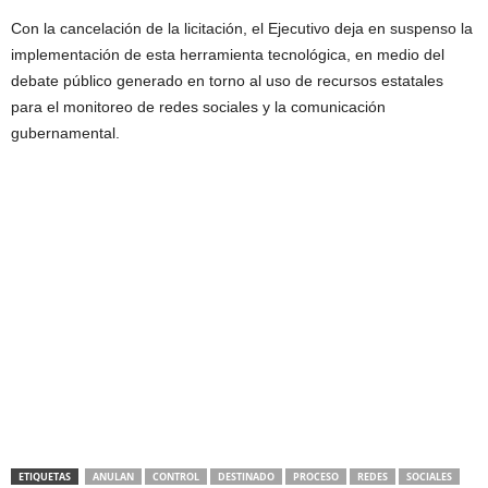
Con la cancelación de la licitación, el Ejecutivo deja en suspenso la
implementación de esta herramienta tecnológica, en medio del
debate público generado en torno al uso de recursos estatales
para el monitoreo de redes sociales y la comunicación
gubernamental.
ETIQUETAS
ANULAN
CONTROL
DESTINADO
PROCESO
REDES
SOCIALES