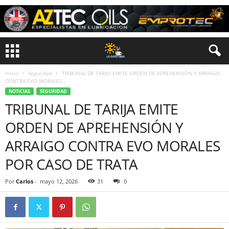
Inicio
Seguridad
TRIBUNAL DE TARIJA EMITE ORDEN DE APREHENSIÓN Y ARRAIGO
CONTRA EVO MORALES...
NOTICIAS
SEGURIDAD
TRIBUNAL DE TARIJA EMITE
ORDEN DE APREHENSIÓN Y
ARRAIGO CONTRA EVO MORALES
POR CASO DE TRATA
Por
Carlos
-
mayo 12, 2026
31
0