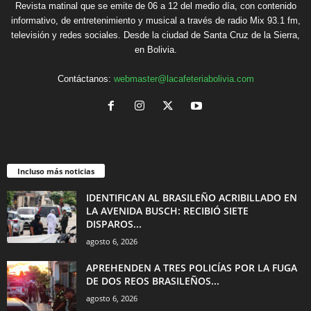
Revista matinal que se emite de 06 a 12 del medio día, con contenido
informativo, de entretenimiento y musical a través de radio Mix 93.1 fm,
televisión y redes sociales. Desde la ciudad de Santa Cruz de la Sierra,
en Bolivia.
Contáctanos:
webmaster@lacafeteriabolivia.com
Incluso más noticias
IDENTIFICAN AL BRASILEÑO ACRIBILLADO EN
LA AVENIDA BUSCH: RECIBIÓ SIETE
DISPAROS...
agosto 6, 2026
APREHENDEN A TRES POLICÍAS POR LA FUGA
DE DOS REOS BRASILEÑOS...
agosto 6, 2026