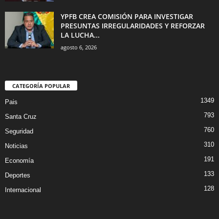
YPFB CREA COMISIÓN PARA INVESTIGAR
PRESUNTAS IRREGULARIDADES Y REFORZAR
LA LUCHA...
agosto 6, 2026
CATEGORÍA POPULAR
1349
Pais
793
Santa Cruz
760
Seguridad
310
Noticias
191
Economía
133
Deportes
128
Internacional