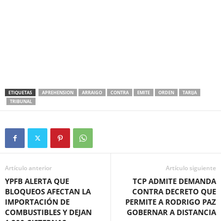
ETIQUETAS
APREHENSION
ARRAIGO
CONTRA
EMITE
ORDEN
TARIJA
TRIBUNAL
Artículo anterior
Artículo siguiente
YPFB ALERTA QUE
TCP ADMITE DEMANDA
BLOQUEOS AFECTAN LA
CONTRA DECRETO QUE
IMPORTACIÓN DE
PERMITE A RODRIGO PAZ
COMBUSTIBLES Y DEJAN
GOBERNAR A DISTANCIA