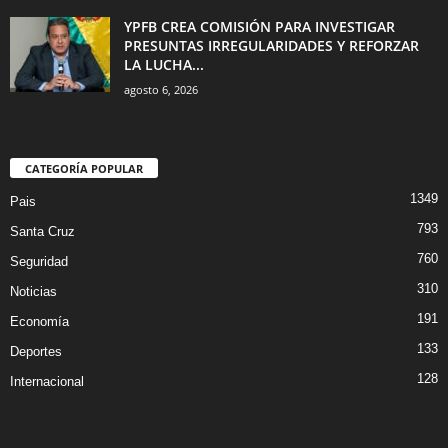
YPFB CREA COMISIÓN PARA INVESTIGAR
PRESUNTAS IRREGULARIDADES Y REFORZAR
LA LUCHA...
agosto 6, 2026
CATEGORÍA POPULAR
1349
Pais
793
Santa Cruz
760
Seguridad
310
Noticias
191
Economía
133
Deportes
128
Internacional