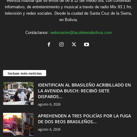
Revista matinal que se emite de 06 a 12 del medio día, con contenido
informativo, de entretenimiento y musical a través de radio Mix 93.1 fm,
televisión y redes sociales. Desde la ciudad de Santa Cruz de la Sierra,
en Bolivia.
Contáctanos:
webmaster@lacafeteriabolivia.com
Incluso más noticias
IDENTIFICAN AL BRASILEÑO ACRIBILLADO EN
LA AVENIDA BUSCH: RECIBIÓ SIETE
DISPAROS...
agosto 6, 2026
APREHENDEN A TRES POLICÍAS POR LA FUGA
DE DOS REOS BRASILEÑOS...
agosto 6, 2026