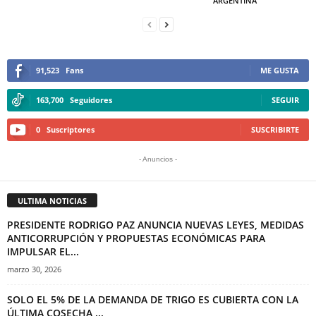
ARGENTINA
91,523
Fans
ME GUSTA
163,700
Seguidores
SEGUIR
0
Suscriptores
SUSCRIBIRTE
- Anuncios -
ULTIMA NOTICIAS
PRESIDENTE RODRIGO PAZ ANUNCIA NUEVAS LEYES, MEDIDAS
ANTICORRUPCIÓN Y PROPUESTAS ECONÓMICAS PARA
IMPULSAR EL...
marzo 30, 2026
SOLO EL 5% DE LA DEMANDA DE TRIGO ES CUBIERTA CON LA
ÚLTIMA COSECHA,...