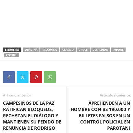
ETIQUETAS
ARRUINA
BLOOMING
CLASICO
CRUCE
DESPEDIDA
IMPONE
POSIBLE
Artículo anterior
Artículo siguiente
CAMPESINOS DE LA PAZ
APREHENDEN A UN
RATIFICAN BLOQUEOS,
HOMBRE CON BS 190.000 Y
RECHAZAN EL DIÁLOGO Y
BILLETES FALSOS EN UN
MANTIENEN SU PEDIDO DE
CONTROL POLICIAL EN
RENUNCIA DE RODRIGO
PAROTANI