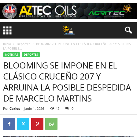
Inicio
Deportes
BLOOMING SE IMPONE EN EL CLÁSICO CRUCEÑO 207 Y ARRUINA
LA POSIBLE...
NOTICIAS
DEPORTES
BLOOMING SE IMPONE EN EL
CLÁSICO CRUCEÑO 207 Y
ARRUINA LA POSIBLE DESPEDIDA
DE MARCELO MARTINS
Por
Carlos
-
junio 1, 2026
42
0