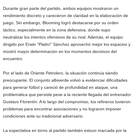
Durante gran parte del partido, ambos equipos mostraron un
rendimiento discreto y carecieron de claridad en la elaboración de
juego. Sin embargo, Blooming logró destacarse por su orden
táctico, especialmente en la zona defensiva, donde supo
neutralizar los intentos ofensivos de su rival. Además, el equipo
dirigido por Erwin “Platiní” Sánchez aprovechó mejor los espacios y
mostró mayor determinación en los momentos decisivos del
encuentro.
Por el lado de Oriente Petrolero, la situación continúa siendo
preocupante. El conjunto albiverde volvió a evidenciar dificultades
para generar fútbol y careció de profundidad en ataque, una
problemática que persiste pese a la reciente llegada del entrenador
Gustavo Florentín. A lo largo del compromiso, los refineros tuvieron
problemas para encontrar asociaciones y no lograron imponer
condiciones ante su tradicional adversario.
La expectativa en torno al partido también estuvo marcada por la