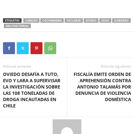
ETIQUETAS
CABILDO
COCHABAMBA
DECLARAR
ESTADO
EXIGE
GOBIERNO
MULTISECTORIAL
Artículo anterior
Artículo siguiente
OVIEDO DESAFÍA A TUTO,
FISCALÍA EMITE ORDEN DE
EVO Y LARA A SUPERVISAR
APREHENSIÓN CONTRA
LA INVESTIGACIÓN SOBRE
ANTONIO TALAMÁS POR
LAS 108 TONELADAS DE
DENUNCIA DE VIOLENCIA
DROGA INCAUTADAS EN
DOMÉSTICA
CHILE